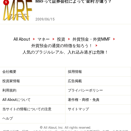
MRFって証券会社によって’金利’が違う？
5
2009/06/15
>
>
>
>
All About
マネー
投資
外貨預金・外貨MMF
>
外貨預金の通貨の特徴を知ろう！
人気のブラジルレアル、入れ込み過ぎは危険！
会社概要
採用情報
投資家情報
広告掲載
利用規約
プライバシーポリシー
All Aboutについて
著作権・商標・免責
当サイトの情報についての注意
サイトマップ
ヘルプ
© All About, Inc. All rights reserved.