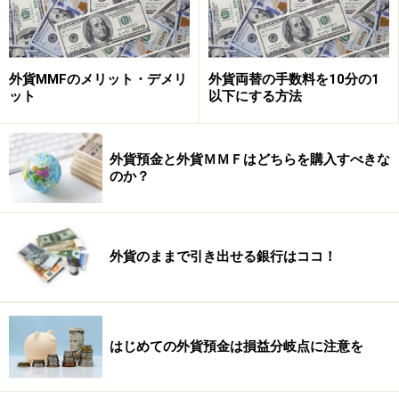
外貨MMFのメリット・デメリ
外貨両替の手数料を10分の1
ット
以下にする方法
外貨預金と外貨ＭＭＦはどちらを購入すべきな
のか？
外貨のままで引き出せる銀行はココ！
はじめての外貨預金は損益分岐点に注意を