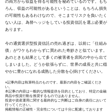
の両方から収益を得る可能性を秘めているのです。もち
ろん、収益の可能性があるということは、もちろん損失
の可能性もあるわけなので、そこまでリスクを負いたく
ない人は、為替ヘッジをしている投資信託を選ぶ必要が
あります。
今の通貨選択型投資信託の売れ過ぎは、以前に「仕組み
債」がワケもわからずに買われた奇妙さと似ています。
あのときも結果として多くの被害者を庶民の中から出て
しまいました。どうか欲張らずに、世界の成長と共に穏
やかに豊かになれる成熟した分散を心掛けてください。
※記事内容は執筆時点のものです。最新の内容をご確認くださ
い。
本記事の内容は一般的な情報提供を目的としており、特定の金融
商品や投資行動を推奨するものではありません。
投資や資産運用に関する最終的なご判断はご自身の責任において
行ってください。
掲載情報の正確性・完全性については十分に配慮しております