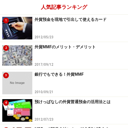
人気記事ランキング
外貨預金を現地で引出して使えるカード
1
2012/05/23
外貨MMFのメリット・デメリット
2
2017/09/12
銀行でもできる！外貨MMF
3
2010/09/21
預けっぱなしの外貨普通預金の活用法とは
4
2012/07/23