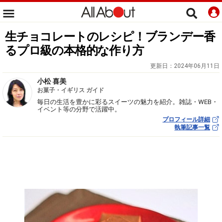
生チョコレートのレシピ！ブランデー香
るプロ級の本格的な作り方
更新日：
2024年06月11日
小松 喜美
お菓子・イギリス ガイド
毎日の生活を豊かに彩るスイーツの魅力を紹介。雑誌・WEB・
イベント等の分野で活躍中。
プロフィール詳細
執筆記事一覧