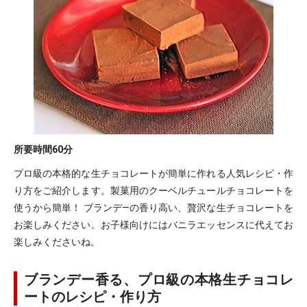
所要時間
60分
プロ級の本格的な生チョコレートが簡単に作れる人気レシピ・作
り方をご紹介します。製菓用のクーベルチュールチョコレートを
使うから簡単！ ブランデ―の香り高い、贅沢な生チョコレートを
お楽しみください。お子様向けにはバニラエッセンスに代えてお
楽しみくださいね。
ブランデー香る、プロ級の本格生チョコレ
ートのレシピ・作り方