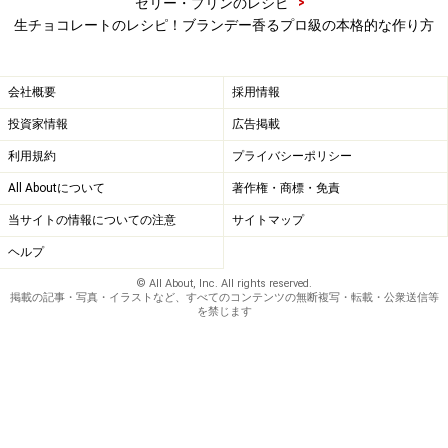
>
ゼリー・プリンのレシピ
生チョコレートのレシピ！ブランデー香るプロ級の本格的な作り方
会社概要
採用情報
投資家情報
広告掲載
利用規約
プライバシーポリシー
All Aboutについて
著作権・商標・免責
当サイトの情報についての注意
サイトマップ
ヘルプ
© All About, Inc. All rights reserved.
掲載の記事・写真・イラストなど、すべてのコンテンツの無断複写・転載・公衆送信等
を禁じます
ワンポイントアドバイス
ブランデーの代わりにキルシュ、ラムなどの洋酒を使っ
たり、お子様向けにはバニラエッセンスに代えてお楽し