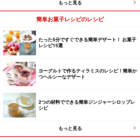
もっと見る
簡単お菓子レシピのレシピ
たった5分ですぐできる簡単デザート！ お菓子
レシピ15選
ヨーグルトで作るティラミスのレシピ！簡単か
つヘルシーなデザート
2つの材料でできる簡単ジンジャーシロップレ
シピ
もっと見る
型に流し入れ、冷やす
3