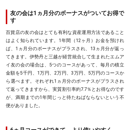
友の会は1ヵ月分のボーナスがついてお得で
す
百貨店の友の会はとても有利な資産運用方法であること
はよく知られています。1年間（12ヶ月）お金を預けれ
ば、1ヵ月分のボーナスがプラスされ、13ヵ月分が返っ
てきます。伊勢丹と三越が経営統合して生まれたエムア
イ友の会の場合は、5つのコースがあって、毎月の積立
金額を5千円、1万円、2万円、3万円、5万円のコースか
ら選べます。それぞれ1ヵ月分のボーナスがプラスされ
て返ってきますから、実質割引率約7.7％とお得なのです
が、満期までの1年間じっと待たねばならないという不
便がありました。