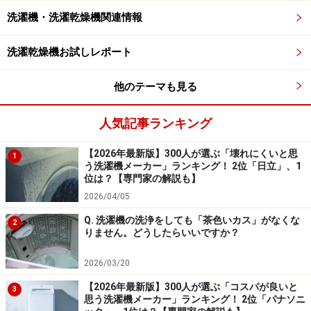
洗濯機・洗濯乾燥機関連情報
洗濯乾燥機お試しレポート
他のテーマも見る
人気記事ランキング
【2026年最新版】300人が選ぶ「壊れにくいと思
1
う洗濯機メーカー」ランキング！ 2位「日立」、1
位は？【専門家の解説も】
2026/04/05
Q. 洗濯機の洗浄をしても「茶色いカス」がなくな
2
りません。どうしたらいいですか？
2026/03/20
【2026年最新版】300人が選ぶ「コスパが良いと
3
思う洗濯機メーカー」ランキング！ 2位「パナソニ