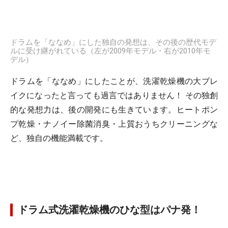
ドラムを「ななめ」にした独自の発想は、その後の歴代モデ
ルに受け継がれている（左が2009年モデル・右が2010年モ
デル）
ドラムを「ななめ」にしたことが、洗濯乾燥機の大ブレ
イクになったと言っても過言ではありません！ その独創
的な発想力は、後の開発にも生きています。ヒートポン
プ乾燥・ナノイー除菌消臭・上質おうちクリーニングな
ど、独自の機能満載です。
ドラム式洗濯乾燥機のひな型はパナ発！