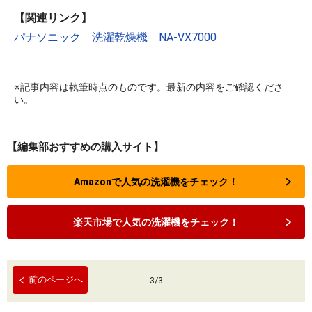
【関連リンク】
パナソニック 洗濯乾燥機 NA-VX7000
※記事内容は執筆時点のものです。最新の内容をご確認くださ
い。
【編集部おすすめの購入サイト】
Amazonで人気の洗濯機をチェック！
楽天市場で人気の洗濯機をチェック！
前のページへ
3
/
3