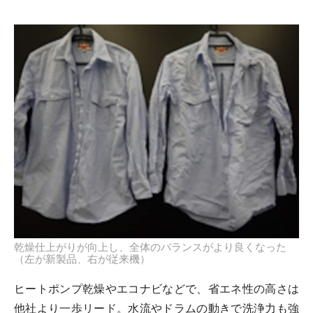
乾燥仕上がりが向上し、全体のバランスがより良くなった
（左が新製品、右が従来機）
ヒートポンプ乾燥やエコナビなどで、省エネ性の高さは
他社より一歩リード。水流やドラムの動きで洗浄力も強