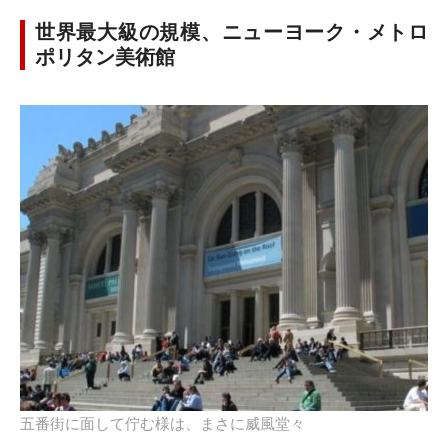
世界最大級の規模、ニューヨーク・メトロ
ポリタン美術館
五番街に面して佇む様は、まさに威風堂々