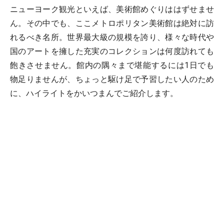
ニューヨーク観光といえば、美術館めぐりははずせませ
ん。その中でも、ここメトロポリタン美術館は絶対に訪
れるべき名所。世界最大級の規模を誇り、様々な時代や
国のアートを擁した充実のコレクションは何度訪れても
飽きさせません。館内の隅々まで堪能するには1日でも
物足りませんが、ちょっと駆け足で予習したい人のため
に、ハイライトをかいつまんでご紹介します。