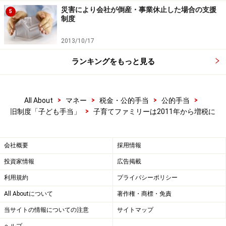
災害により会社が倒産・事業休止した場合の支援
5
制度
2013/10/17
ランキングをもっと見る
>
>
>
>
All About
マネー
税金・公的手当
公的手当
>
旧制度「子ども手当」
子育てファミリーは2011年から増税に
会社概要
採用情報
投資家情報
広告掲載
利用規約
プライバシーポリシー
All Aboutについて
著作権・商標・免責
当サイトの情報についての注意
サイトマップ
ヘルプ