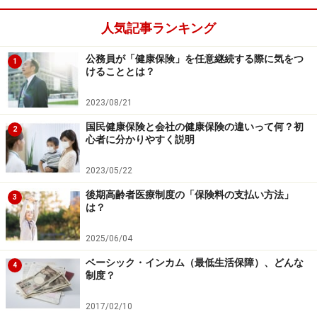
人気記事ランキング
公務員が「健康保険」を任意継続する際に気をつ
1
けることとは？
2023/08/21
国民健康保険と会社の健康保険の違いって何？初
2
心者に分かりやすく説明
2023/05/22
後期高齢者医療制度の「保険料の支払い方法」
3
は？
2025/06/04
ベーシック・インカム（最低生活保障）、どんな
4
制度？
2017/02/10