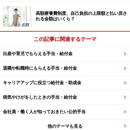
高額療養費制度、自己負担の上限額と払い戻さ
次のページへ
1
/
2
れる金額はいくら？
この記事に関連するテーマ
出産や育児でもらえる手当・給付金
退職や転職時にもらえる手当・給付金
キャリアアップに役立つ給付金・助成金
病気やけがをしたときの手当・給付金
会社員・働く人が知っておきたい公的手当
他のテーマも見る