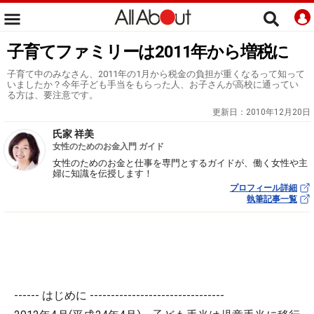
子育てファミリーは2011年から増税に
子育て中のみなさん、2011年の1月から税金の負担が重くなるって知って
いましたか？今年子ども手当をもらった人、お子さんが高校に通ってい
る方は、要注意です。
更新日：
2010年12月20日
氏家 祥美
女性のためのお金入門 ガイド
女性のためのお金と仕事を専門とするガイドが、働く女性や主
婦に知識を伝授します！
プロフィール詳細
執筆記事一覧
------ はじめに --------------------------------