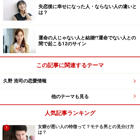
失恋後に幸せになった人・ならない人の違いと
は？
運命の人じゃない人と結婚⁉運命でない人との
間で起こる12のサイン
この記事に関連するテーマ
久野 浩司の恋愛情報
他のテーマも見る
人気記事ランキング
女癖が悪い人の特徴って？モテる男との見分け方
1
は？