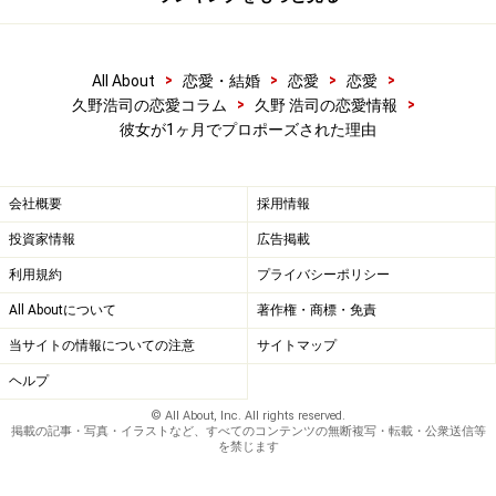
>
>
>
>
All About
恋愛・結婚
恋愛
恋愛
>
>
久野浩司の恋愛コラム
久野 浩司の恋愛情報
彼女が1ヶ月でプロポーズされた理由
会社概要
採用情報
投資家情報
広告掲載
利用規約
プライバシーポリシー
All Aboutについて
著作権・商標・免責
当サイトの情報についての注意
サイトマップ
ヘルプ
© All About, Inc. All rights reserved.
掲載の記事・写真・イラストなど、すべてのコンテンツの無断複写・転載・公衆送信等
を禁じます