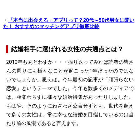
・
「本当に出会える」アプリって？20代～50代男女に聞い
た！ おすすめのマッチングアプリ徹底比較
結婚相手に選ばれる女性の共通点とは？
2010年もあとわずか・・・振り返ってみれば読者の皆さ
んの周りにも様々なことが起こった1年だったのではな
いでしょうか。思えば、今年最初の記事が「頑張らない
恋愛」というテーマでした。今年も数多くのメディアで
は、相変わらずに様々な婚活特集があったりしました。
もはや、そのようにわざわざ公言せずとも、世代を超え
て多くの女性は、常に幸せな結婚を目指しているのは当
たり前の風潮であると言えます。