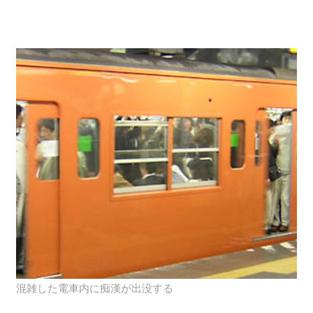
混雑した電車内に痴漢が出没する