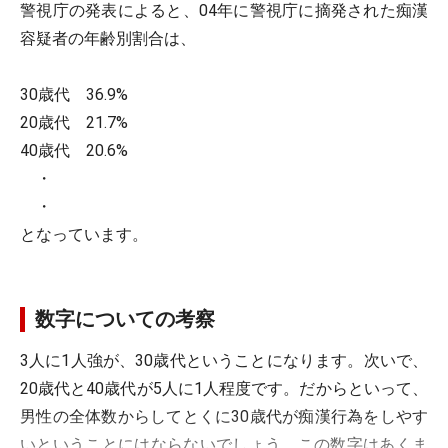
警視庁の発表によると、04年に警視庁に摘発された痴漢
容疑者の年齢別割合は、
30歳代 36.9%
20歳代 21.7%
40歳代 20.6%
・
・
となっています。
数字についての考察
3人に1人強が、30歳代ということになります。次いで、
20歳代と40歳代が5人に1人程度です。だからといって、
男性の全体数からしてとくに30歳代が痴漢行為をしやす
いということにはならないでしょう。この数字はあくま