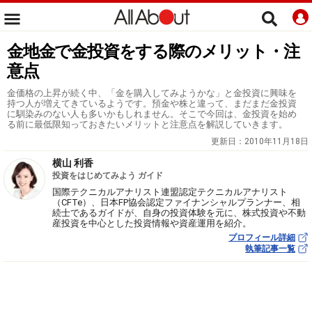
金地金で金投資をする際のメリット・注
意点
金価格の上昇が続く中、「金を購入してみようかな」と金投資に興味を
持つ人が増えてきているようです。預金や株と違って、まだまだ金投資
に馴染みのない人も多いかもしれません。そこで今回は、金投資を始め
る前に最低限知っておきたいメリットと注意点を解説していきます。
更新日：
2010年11月18日
横山 利香
投資をはじめてみよう ガイド
国際テクニカルアナリスト連盟認定テクニカルアナリスト
（CFTe）、日本FP協会認定ファイナンシャルプランナー、相
続士であるガイドが、自身の投資体験を元に、株式投資や不動
産投資を中心とした投資情報や資産運用を紹介。
プロフィール詳細
執筆記事一覧