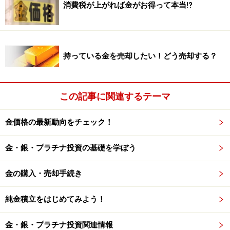
掲載情報の正確性・完全性については十分に配慮しております
消費税が上がれば金がお得って本当!?
が、その内容を保証するものではなく、これに基づく損失・損害
などについて当社は一切の責任を負いません。
最新の情報や詳細については、必ず各金融機関やサービス提供者
の公式情報をご確認ください。
持っている金を売却したい！どう売却する？
次のページへ
1
/
2
この記事に関連するテーマ
金価格の最新動向をチェック！
金・銀・プラチナ投資の基礎を学ぼう
金の購入・売却手続き
純金積立をはじめてみよう！
金・銀・プラチナ投資関連情報