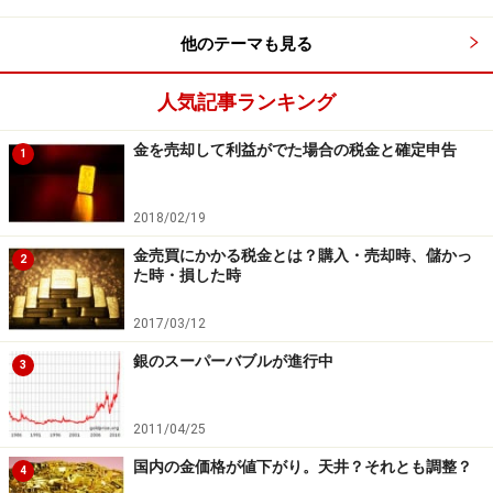
他のテーマも見る
人気記事ランキング
金を売却して利益がでた場合の税金と確定申告
1
2018/02/19
金売買にかかる税金とは？購入・売却時、儲かっ
2
た時・損した時
2017/03/12
銀のスーパーバブルが進行中
3
2011/04/25
国内の金価格が値下がり。天井？それとも調整？
4