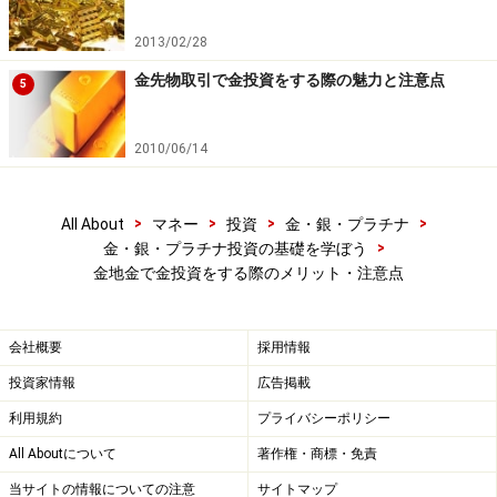
2013/02/28
金先物取引で金投資をする際の魅力と注意点
5
2010/06/14
>
>
>
>
All About
マネー
投資
金・銀・プラチナ
>
金・銀・プラチナ投資の基礎を学ぼう
金地金で金投資をする際のメリット・注意点
会社概要
採用情報
投資家情報
広告掲載
利用規約
プライバシーポリシー
All Aboutについて
著作権・商標・免責
当サイトの情報についての注意
サイトマップ