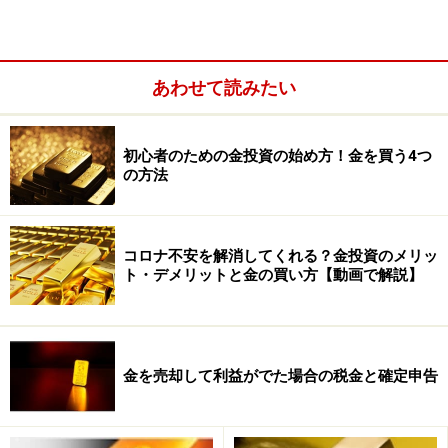
あわせて読みたい
初心者のための金投資の始め方！金を買う4つ
の方法
メリット1：無価値にならない
コロナ不安を解消してくれる？金投資のメリッ
ト・デメリットと金の買い方【動画で解説】
金地金はそのものに価値がある現物資産です。株の場合
には企業の倒産などで無価値になる恐れもありますが、
金地金は無価値になることはありません。そして、世界
中で通用する資産でもあります。
金を売却して利益がでた場合の税金と確定申告
メリット2：金融不安などに左右されない