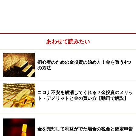
なります。確かに金価格は上昇を続けていて、国内価格
は7月22日に1g＝7000円を初めて超えるとその後も上昇
を続け8月5日には7608円。金の国際指標となるロンドン
市場の取引価格も、8月5日は1トロイオンス＝2000ドル
を超え最高値を更新しました。
あわせて読みたい
初心者のための金投資の始め方！金を買う4つ
の方法
コロナ不安を解消してくれる？金投資のメリッ
ト・デメリットと金の買い方【動画で解説】
金を売却して利益がでた場合の税金と確定申告