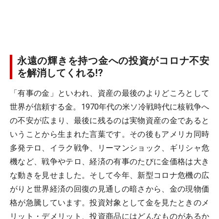
永遠の輝きを持つ金への投資がコロナ不安
を解消してくれる!?
「有事の金」といわれ、資産の最後のよりどころとして
世界が信頼する金。1970年代の米ソ冷戦時代に核戦争へ
の不安が広まり、最後に残るのは実物資産の金であると
いうことから生まれた言葉です。その後もアメリカ同時
多発テロ、イラク戦争、リーマンショック、ギリシャ危
機など、戦争やテロ、経済の有事のたびに金価格は大き
な動きを見せました。そして今年、新型コロナ危機の広
がりと世界経済の回復の見通しの暗さから、金の現物価
格が急騰しています。投資対象として金を見たときのメ
リット・デメリット、投資商品にはどんなものがあるか