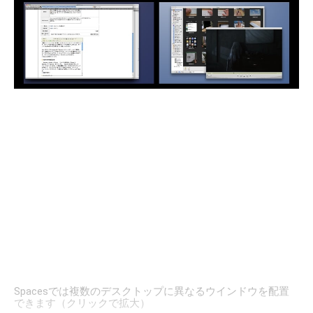
Spacesでは複数のデスクトップに異なるウインドウを配置
できます（クリックで拡大）