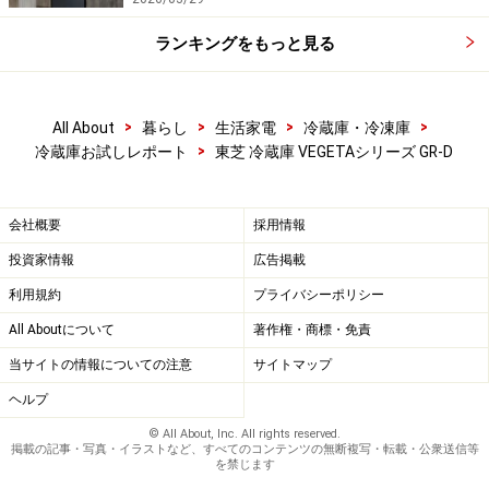
ランキングをもっと見る
>
>
>
>
All About
暮らし
生活家電
冷蔵庫・冷凍庫
>
冷蔵庫お試しレポート
東芝 冷蔵庫 VEGETAシリーズ GR-D
会社概要
採用情報
投資家情報
広告掲載
利用規約
プライバシーポリシー
All Aboutについて
著作権・商標・免責
当サイトの情報についての注意
サイトマップ
ヘルプ
© All About, Inc. All rights reserved.
掲載の記事・写真・イラストなど、すべてのコンテンツの無断複写・転載・公衆送信等
を禁じます