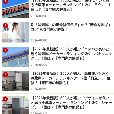
【2026年最新版】300人が選ぶ「壊れにくいと思
1
う冷蔵庫メーカー」ランキング！ 2位「日立」、1
位は？【専門家の解説も】
2026/03/30
Q.「冷蔵庫」の寿命は何年ですか？ “寿命を延ばす
2
コツ”も専門家が解説！
2026/08/02
【2026年最新版】300人が選ぶ「コスパが良いと
3
思う冷蔵庫メーカー」ランキング 2位「パナソニッ
ク」、1位は？【専門家の解説も】
2026/03/27
【2026年最新版】300人が選ぶ「高機能だと思う
4
冷蔵庫メーカー」ランキング！ 2位「日立」、1位
は？【専門家の解説も】
2026/03/25
【2026年最新版】300人が選ぶ「デザインが良い
5
と思う冷蔵庫メーカー」ランキング！ 2位「シャー
プ」、1位は？【専門家の解説も】
2026/03/29