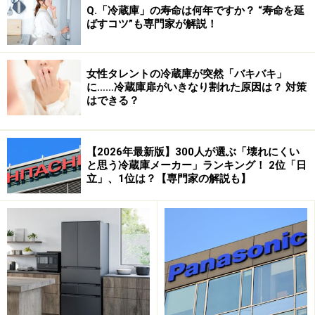
Q.「冷蔵庫」の寿命は何年ですか？ “寿命を延
ばすコツ”も専門家が解説！
女性タレントの冷蔵庫が突然「バキバキ」
に……冷蔵庫扉がいきなり割れた原因は？ 対策
はできる？
【2026年最新版】300人が選ぶ「壊れにくい
と思う冷蔵庫メーカー」ランキング！ 2位「日
立」、1位は？【専門家の解説も】