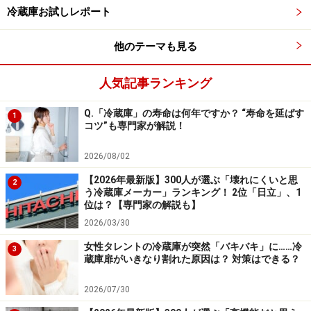
冷蔵庫お試しレポート
他のテーマも見る
人気記事ランキング
Q.「冷蔵庫」の寿命は何年ですか？ “寿命を延ばす
1
コツ”も専門家が解説！
2026/08/02
【2026年最新版】300人が選ぶ「壊れにくいと思
2
う冷蔵庫メーカー」ランキング！ 2位「日立」、1
位は？【専門家の解説も】
2026/03/30
女性タレントの冷蔵庫が突然「バキバキ」に……冷
3
蔵庫扉がいきなり割れた原因は？ 対策はできる？
2026/07/30