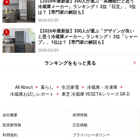
【2026年最新版】300人が選ぶ「高機能だと思う
4
冷蔵庫メーカー」ランキング！ 2位「日立」、1位
は？【専門家の解説も】
2026/03/25
【2026年最新版】300人が選ぶ「デザインが良い
5
と思う冷蔵庫メーカー」ランキング！ 2位「シャー
プ」、1位は？【専門家の解説も】
2026/03/29
ランキングをもっと見る
>
>
>
>
All About
暮らし
生活家電
冷蔵庫・冷凍庫
>
冷蔵庫お試しレポート
東芝 冷蔵庫 VEGETAシリーズ GR-D
会社概要
採用情報
投資家情報
広告掲載
利用規約
プライバシーポリシー