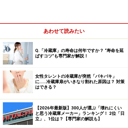
あわせて読みたい
Q.「冷蔵庫」の寿命は何年ですか？ “寿命を延
ばすコツ”も専門家が解説！
女性タレントの冷蔵庫が突然「バキバキ」
に……冷蔵庫扉がいきなり割れた原因は？ 対策
はできる？
【2026年最新版】300人が選ぶ「壊れにくい
と思う冷蔵庫メーカー」ランキング！ 2位「日
立」、1位は？【専門家の解説も】