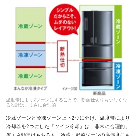
温度帯により2ゾーンにすることで、断熱仕切りも少なくな
る設計は、まさに合理的
冷蔵ゾーンと冷凍ゾーン上下2つに分け、温度帯により
冷却器を2つにした「ツイン冷却」は、非常に合理的。
省エネ効率はもちろん、冷蔵・野菜ソーンの高湿度にも