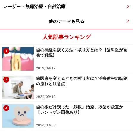
酸蝕症の自然修復・再石灰化
レーザー・無痛治療・自然治癒
酸蝕歯として歯が溶けるには、いくつか条件がありま
す。歯は表面の酸性状態が続くと脱灰が起こり溶けやす
他のテーマも見る
くなりますが、しばらくすると唾液が酸性状態を中和
人気記事ランキング
し、溶けた部分を修復する「再石灰化」が起こります。
これは毎日、毎食後、意識していなくても自然に起きて
歯の神経を抜く方法・取り方とは？【歯科医が画
1
いる現象です。
像で解説】
2019/09/17
そのため酸性の食品を食べたからといって、すぐに歯が
歯医者を変えるときの断り方は？治療途中の転院
溶けて問題になるほどではないので、過度の心配をする
2
の流れと注意点
必要はなし。酸味のある食材は、体に良い食べ物である
ことも多いため、過剰な摂取でなければ、食事制限など
2024/09/10
を考える必要はありません。
歯の根だけ残った「残根」治療、抜歯か放置か
3
【レントゲン画像あり】
脱灰が起こり、再石灰化で修復するのが間に合わない場
2024/03/08
合のみ、「酸蝕歯」として影響が現れてくると理解しま