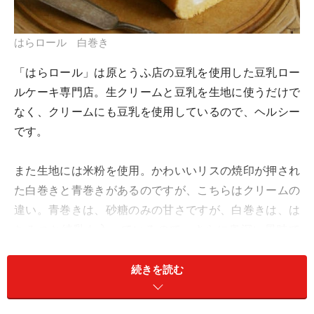
はらロール 白巻き
「はらロール」は原とうふ店の豆乳を使用した豆乳ロー
ルケーキ専門店。生クリームと豆乳を生地に使うだけで
なく、クリームにも豆乳を使用しているので、ヘルシー
です。
また生地には米粉を使用。かわいいリスの焼印が押され
た白巻きと青巻きがあるのですが、こちらはクリームの
違い。青巻きは、砂糖のみの甘さですが、白巻きは、は
ちみつと練乳も入っているので、さらに奥深い風味で
す。
続きを読む