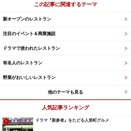
この記事に関連するテーマ
次のページへ
1
/
2
新オープンのレストラン
注目のイベント＆商業施設
ドラマで使われたレストラン
有名人のレストラン
野菜がおいしいレストラン
他のテーマも見る
人気記事ランキング
ドラマ『新参者』をたどる人形町グルメ
1