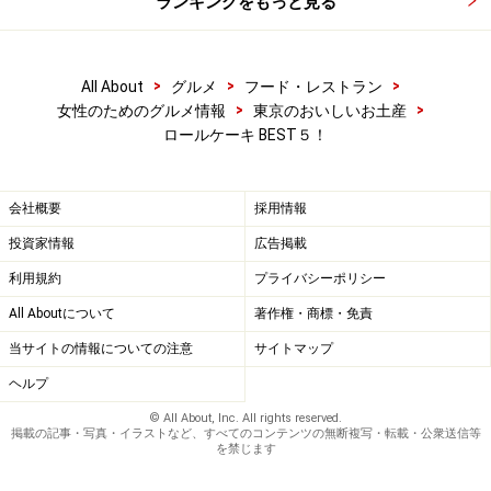
ランキングをもっと見る
>
>
>
All About
グルメ
フード・レストラン
>
>
女性のためのグルメ情報
東京のおいしいお土産
ロールケーキ BEST５！
会社概要
採用情報
投資家情報
広告掲載
利用規約
プライバシーポリシー
All Aboutについて
著作権・商標・免責
当サイトの情報についての注意
サイトマップ
ヘルプ
© All About, Inc. All rights reserved.
掲載の記事・写真・イラストなど、すべてのコンテンツの無断複写・転載・公衆送信等
を禁じます