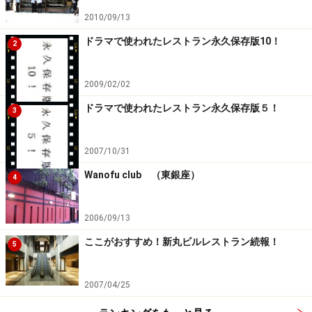
2010/09/13
ドラマで使われたレストラン永久保存版10！
2
2009/02/02
ドラマで使われたレストラン永久保存版５！
3
2007/10/31
Wanofu club （東銀座）
4
2006/09/13
ここがおすすめ！新丸ビルレストラン続報！
5
2007/04/25