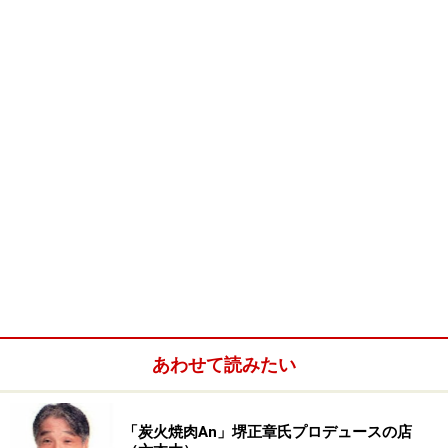
価格：1200円（税込）
電話 03-5474-2887
はらロール
HP
あわせて読みたい
パティスリー 「風と土」
「炭火焼肉An」堺正章氏プロデュースの店