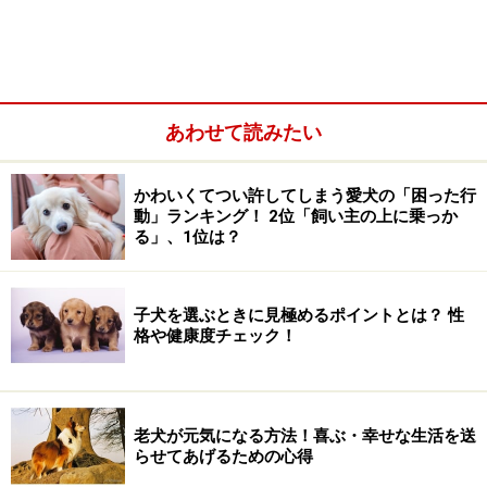
あわせて読みたい
ドライヤーやお風呂場に慣らしておく
かわいくてつい許してしまう愛犬の「困った行
動」ランキング！ 2位「飼い主の上に乗っか
る」、1位は？
子犬を選ぶときに見極めるポイントとは？ 性
格や健康度チェック！
老犬が元気になる方法！喜ぶ・幸せな生活を送
らせてあげるための心得