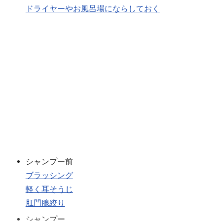
ドライヤーやお風呂場にならしておく
シャンプー前
ブラッシング
軽く耳そうじ
肛門腺絞り
シャンプー