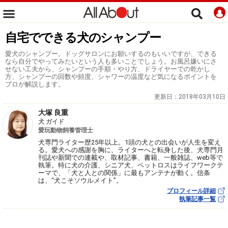
自宅でできる犬のシャンプー
愛犬のシャンプー。ドッグサロンにお願いするのもいいですが、できる
なら自分でやってみたいという人も多いことでしょう。お風呂嫌いにさ
せない工夫から、シャンプーの手順・やり方、ドライヤーでの乾かし
方、シャンプーの回数や頻度、シャワーの温度など気になるポイントを
プロが解説します。
更新日：
2018年03月10日
大塚 良重
犬 ガイド
愛玩動物飼養管理士
犬専門ライター歴25年以上。1頭の犬との出会いが人生を変え
る。愛犬への感謝を胸に、ライターへと転身した後、犬専門月
刊誌や新聞での連載や、取材記事、書籍、一般雑誌、web等で
執筆。特に犬の介護、シニア犬、ペットロスはライフワークテ
ーマで、「犬と人との関係」に最もアンテナが動く。信条
は、“犬こそソウルメイト”。
プロフィール詳細
執筆記事一覧