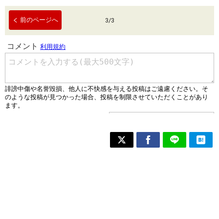
前のページへ
3
/
3