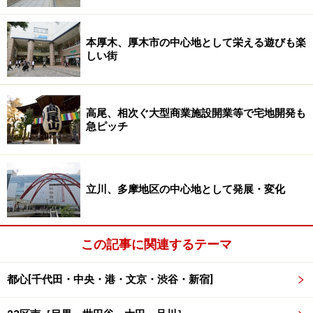
本厚木、厚木市の中心地として栄える遊びも楽
しい街
高尾、相次ぐ大型商業施設開業等で宅地開発も
急ピッチ
立川、多摩地区の中心地として発展・変化
この記事に関連するテーマ
都心[千代田・中央・港・文京・渋谷・新宿]