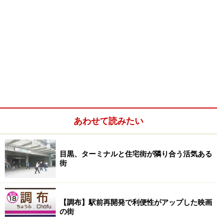
あわせて読みたい
目黒、ターミナルと住宅街が隣り合う活気ある
街
【調布】駅前再開発で利便性がアップした映画
の街