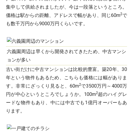
集中して供給されましたが、今は一段落というところ。
2
価格は駅からの距離、アドレスで幅があり、同じ60m
で
も数千万円から9000万円くらいです。
六義園周辺は早くから開発されてきたため、中古マンシ
ョンが多い
古い街だけに中古マンションは比較的豊富。築20年、30
年という物件もあるため、こちらも価格には幅がありま
2
す。非常にざっくり見ると、60m
で3500万円～4000万
2
円が中心というところでしょうか。100m
超のハイグレ
ードな物件もあり、中には中古でも1億円オーバーもあ
ります。