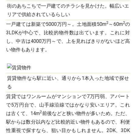
街のあちこちで一戸建てのチラシを見かけた。幅広いエ
リアで供給されているらしい
2
2
一戸建ては新築で5000万円～。土地面積50m
～60m
の
3LDKが中心で、比較的物件数は出ています。これに対
し、中古は4000万円～で、上を見ればきりがないほど高
い物件もあります。
賃貸物件なら駅に近い、通りから1本入った地域で探せ
る
賃貸ではワンルームがマンションで7万円弱、アパート
で5万円台で、山手線沿線ではかなり安いエリア。これ
2
は古くて、14m
前後などと狭い物件が多いため。ただ、
駅からは数分以内など比較的近い物件もあるので、利便
性重視で探すなら、狙い目かもしれません。2DK、3DK