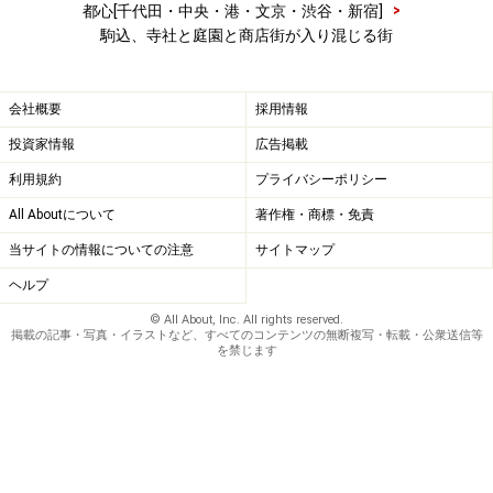
>
都心[千代田・中央・港・文京・渋谷・新宿]
駒込、寺社と庭園と商店街が入り混じる街
会社概要
採用情報
投資家情報
広告掲載
利用規約
プライバシーポリシー
All Aboutについて
著作権・商標・免責
当サイトの情報についての注意
サイトマップ
ヘルプ
© All About, Inc. All rights reserved.
掲載の記事・写真・イラストなど、すべてのコンテンツの無断複写・転載・公衆送信等
を禁じます