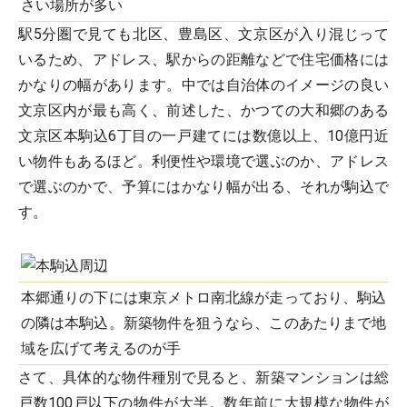
さい場所が多い
駅5分圏で見ても北区、豊島区、文京区が入り混じって
いるため、アドレス、駅からの距離などで住宅価格には
かなりの幅があります。中では自治体のイメージの良い
文京区内が最も高く、前述した、かつての大和郷のある
文京区本駒込6丁目の一戸建てには数億以上、10億円近
い物件もあるほど。利便性や環境で選ぶのか、アドレス
で選ぶのかで、予算にはかなり幅が出る、それが駒込で
す。
本郷通りの下には東京メトロ南北線が走っており、駒込
の隣は本駒込。新築物件を狙うなら、このあたりまで地
域を広げて考えるのが手
さて、具体的な物件種別で見ると、新築マンションは総
戸数100戸以下の物件が大半。数年前に大規模な物件が