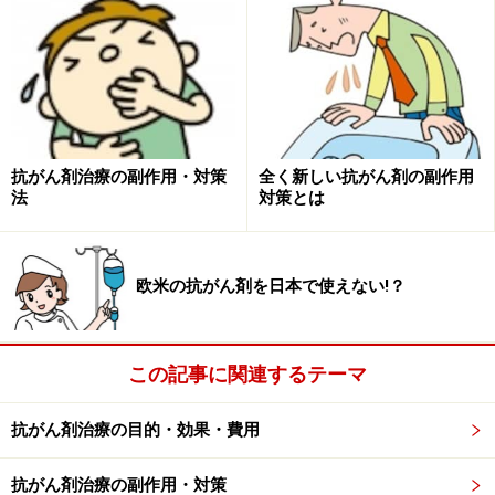
簡単に言うと、抗がん剤はがん細胞を死滅させる薬。細
胞を死滅させるのも色々なやり方がありますが、作用の
メカニズムや目的から大きく3つに分類できます。
抗がん剤治療の副作用・対策
全く新しい抗がん剤の副作用
法
対策とは
欧米の抗がん剤を日本で使えない!？
この記事に関連するテーマ
抗がん剤治療の目的・効果・費用
DNAが増えないよう細胞に直接作用するタイプ
抗がん剤治療の副作用・対策
がん細胞の増殖に必要な色々な酵素やレセプターに