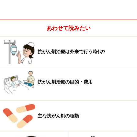
あわせて読みたい
抗がん剤治療は外来で行う時代!?
抗がん剤治療の目的・費用
抗がん剤と言っても、種類は様々。作用のメカニズムや目的
から3つに分類してご説明します
一口に抗がん剤と言っても、種類は様々。抗がん剤治療
主な抗がん剤の種類
と言われても、普通の薬と違いはあるのか、副作用は大
丈夫か、気になることが多いと思います。