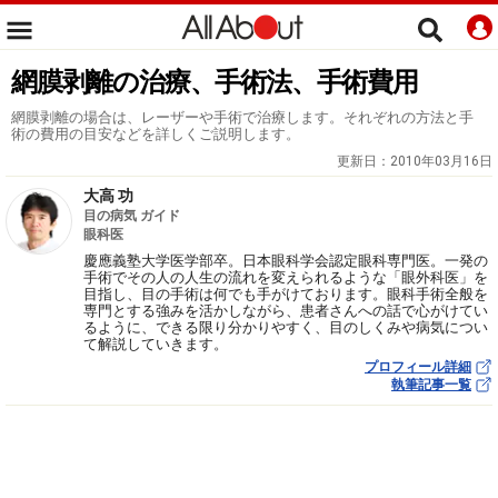
網膜剥離の治療、手術法、手術費用
網膜剥離の場合は、レーザーや手術で治療します。それぞれの方法と手
術の費用の目安などを詳しくご説明します。
更新日：
2010年03月16日
大高 功
目の病気 ガイド
眼科医
慶應義塾大学医学部卒。日本眼科学会認定眼科専門医。一発の
手術でその人の人生の流れを変えられるような「眼外科医」を
目指し、目の手術は何でも手がけております。眼科手術全般を
専門とする強みを活かしながら、患者さんへの話で心がけてい
るように、できる限り分かりやすく、目のしくみや病気につい
て解説していきます。
プロフィール詳細
執筆記事一覧