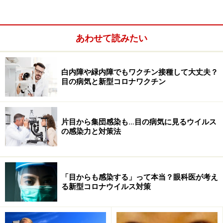
残ったりすることもありますが……」
「それはもっと嫌です……。では、レーザーでお願いした
いのですが、でも先生、レーザーを打ったら絶対にそれ
あわせて読みたい
以上網膜剥離が拡がらないのですか？」
白内障や緑内障でもワクチン接種して大丈夫？
目の病気と新型コロナワクチン
片目から集団感染も…目の病気に見るウイルス
の感染力と対策法
「目からも感染する」って本当？眼科医が考え
る新型コロナウイルス対策
「これぐらいの範囲なら経験的には大丈夫と思います
が、絶対ということはないです」