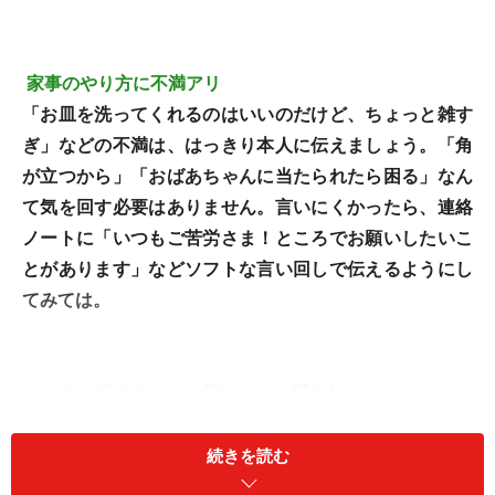
家事のやり方に不満アリ
「お皿を洗ってくれるのはいいのだけど、ちょっと雑す
ぎ」などの不満は、はっきり本人に伝えましょう。「角
が立つから」「おばあちゃんに当たられたら困る」なん
て気を回す必要はありません。言いにくかったら、連絡
ノートに「いつもご苦労さま！ところでお願いしたいこ
とがあります」などソフトな言い回しで伝えるようにし
てみては。
いつもと違うことをお願いしたら断られた
基本的に、ホームヘルパーさんは決められた仕事のみを
おこないます。もしも必要なケアだと思ったら、ケアマ
続きを読む
ネージャーさんと相談し、契約内容そのものを見直して