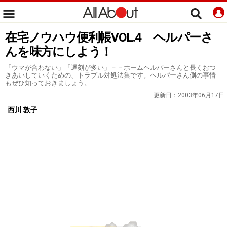
在宅ノウハウ便利帳VOL.4 ヘルパーさ
んを味方にしよう！
「ウマが合わない」「遅刻が多い」－－ホームヘルパーさんと長くおつ
きあいしていくための、トラブル対処法集です。ヘルパーさん側の事情
もぜひ知っておきましょう。
更新日：
2003年06月17日
西川 敦子