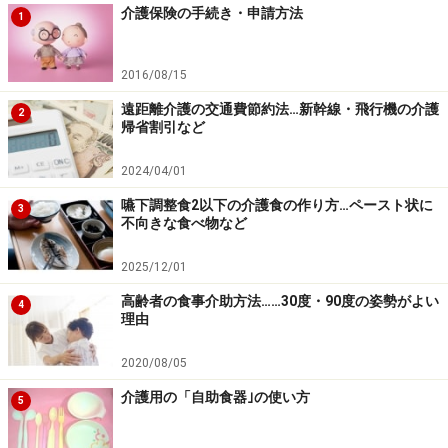
介護保険の手続き・申請方法
6934円。利用者の希望時間帯が同一時間帯に集中するた
1
め、稼働時間がそれぞれ限定されるからでしょう。もっ
とも、正社員ですら22万6677円となっています。
2016/08/15
さらに問題になるのが「交通費」。「移動時間は考慮し
遠距離介護の交通費節約法…新幹線・飛行機の介護
2
帰省割引など
ないで、賃金を支払っている 」という事業所はなんと
25.2％ 。つまり4人に１人のヘルパーさんが自腹を切っ
2024/04/01
て通っていることに。「ヘルパーをお手伝いさんと間違
嚥下調整食2以下の介護食の作り方…ペースト状に
3
えている利用者も多い」「社会的地位が低い」といった
不向きな食べ物など
声もよく聞かれます。
2025/12/01
高齢者の食事介助方法……30度・90度の姿勢がよい
4
理由
2020/08/05
介護用の「自助食器｣の使い方
5
ホームヘルパーさんを生かすも殺すも利用者次第。賢く
お付き合いして、ぜひ味方になってもらいましょう！