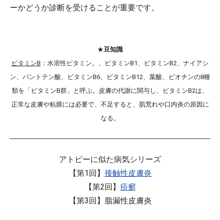
ーかどうか診断を受けることが重要です。
★
豆知識
ビタミンB
：水溶性ビタミン。、ビタミンB1、ビタミンB2、ナイアシ
ン、パントテン酸、ビタミンB6、ビタミンB12、葉酸、ビオチンの8種
類を「ビタミンB群」と呼ぶ。皮膚の代謝に関与し、ビタミンB2は、
正常な皮膚や粘膜には必要で、不足すると、肌荒れや口内炎の原因に
なる。
アトピーに似た病気シリーズ
【第1回】
接触性皮膚炎
【第2回】
疥癬
【第3回】脂漏性皮膚炎