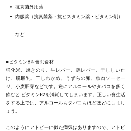
抗真菌外用薬
内服薬（抗真菌薬・抗ヒスタミン薬・ビタミン剤）
など
■ビタミンBを含む食材
強化米、焼きのり、牛レバー、鶏レバー、干ししいた
け、脱脂乳、干しわかめ、うずらの卵、魚肉ソーセー
ジ、小麦胚芽などです。逆にアルコールやタバコを多く
飲むと ビタミンB2を消耗してしまいます。正しい食生活
をする上では、アルコールもタバコもほどほどにしまし
ょう。
このようにアトピーに似た病気はありますので、アトピ