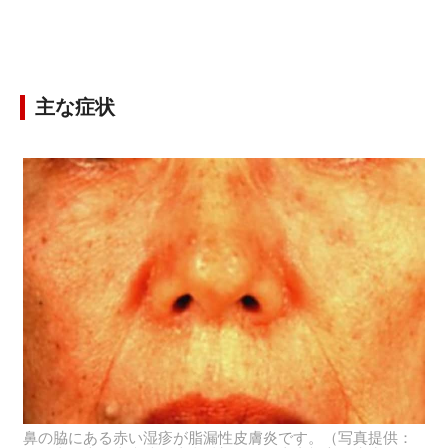
主な症状
鼻の脇にある赤い湿疹が脂漏性皮膚炎です。（写真提供：