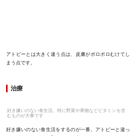
アトピーとは大きく違う点は、皮膚がポロポロむけてし
まう点です。
治療
好き嫌いのない食生活。特に野菜や果物などビタミンを含
むものが大事です
好き嫌いのない食生活をするのが一番。アトピーと違っ