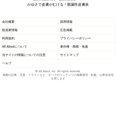
かゆさで皮膚がむける！脂漏性皮膚炎
会社概要
採用情報
投資家情報
広告掲載
利用規約
プライバシーポリシー
All Aboutについて
著作権・商標・免責
当サイトの情報についての注意
サイトマップ
ヘルプ
© All About, Inc. All rights reserved.
掲載の記事・写真・イラストなど、すべてのコンテンツの無断複写・転載・公衆送信等
を禁じます