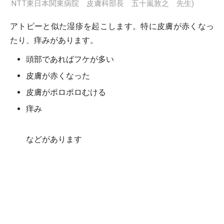
NTT東日本関東病院 皮膚科部長 五十嵐敦之 先生)
アトピーと似た湿疹を起こします。特に皮膚が赤くなっ
たり、痒みがあります。
頭部であればフケが多い
皮膚が赤くなった
皮膚がポロポロむける
痒み
などがあります