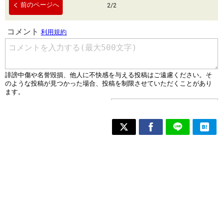
前のページへ
2
/
2