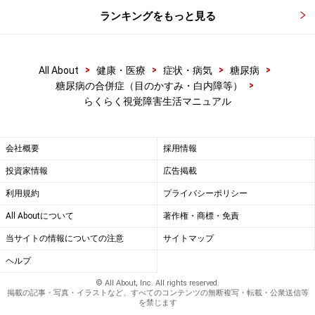
ランキングをもっと見る
>
>
>
>
All About
健康・医療
症状・病気
糖尿病
>
糖尿病の合併症（目のかすみ・白内障等）
らくらく視覚障害生活マニュアル
会社概要
採用情報
投資家情報
広告掲載
利用規約
プライバシーポリシー
All Aboutについて
著作権・商標・免責
当サイトの情報についての注意
サイトマップ
ヘルプ
© All About, Inc. All rights reserved.
掲載の記事・写真・イラストなど、すべてのコンテンツの無断複写・転載・公衆送信等
を禁じます