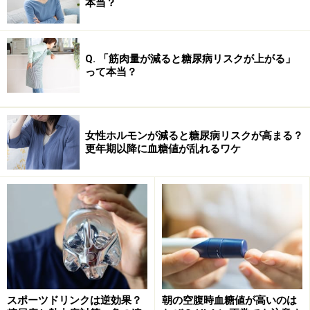
本当？
Q. 「筋肉量が減ると糖尿病リスクが上がる」
って本当？
女性ホルモンが減ると糖尿病リスクが高まる？
更年期以降に血糖値が乱れるワケ
スポーツドリンクは逆効果？
朝の空腹時血糖値が高いのは