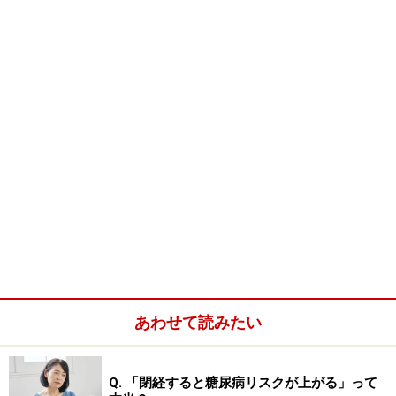
かなる損害についても、当社、各ガイド、その他当社と契約した
情報提供者は一切の責任を負いかねます。
免責事項
次のページへ
1
/
2
あわせて読みたい
Q. 「閉経すると糖尿病リスクが上がる」って