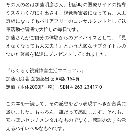
その人の名は加藤明彦さん。初診時の医療サイドの指導
ミスをおくびにも出さず、視覚障害者になっても、人工
透析になってもバリアフリーのコンサルタントとして執
筆活動や講演で大忙しの毎日です。
加藤さんがご自分の体験からのアドバイスとして、『見
えなくなっても大丈夫！』という大変なサブタイトルの
ついた著書を私達にプレゼントしてくれました。
『らくらく視覚障害生活マニュアル』
加藤明彦著 医歯薬出版 A4版 164頁
定価（本体2000円+税） ISBN 4-263-23417-0
この本を一読して、その感想をどう表現すべきか言葉に
迷いました。もちろん、誰だって感動します。それも、
安っぽいセンチメンタルなものでなく、感謝の念すら覚
えるハイレベルなものです。