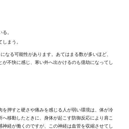
いる。
てしまう。
りになる可能性があります。あてはまる数が多いほど、
とが不快に感じ、寒い外へ出かけるのも億劫になってし
肉を押すと硬さや痛みを感じる人が弱い環境は、体が冷
所へ移動したときに、身体が起こす防御反応により肩こ
感神経が働くのですが、この神経は血管を収縮させてし