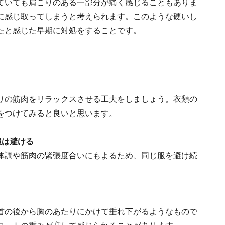
ていても肩こりのある一部分が痛く感じることもありま
に感じ取ってしまうと考えられます。このような硬いし
たと感じた早期に対処をすることです。
りの筋肉をリラックスさせる工夫をしましょう。衣類の
をつけてみると良いと思います。
服は避ける
体調や筋肉の緊張度合いにもよるため、同じ服を避け続
首の後から胸のあたりにかけて垂れ下がるようなもので