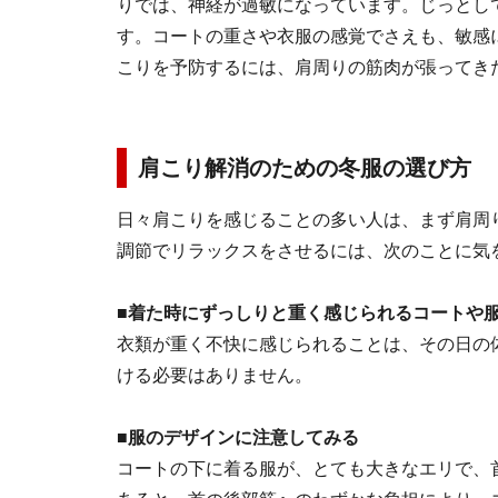
りでは、神経が過敏になっています。じっとし
す。コートの重さや衣服の感覚でさえも、敏感
こりを予防するには、肩周りの筋肉が張ってき
肩こり解消のための冬服の選び方
日々肩こりを感じることの多い人は、まず肩周
調節でリラックスをさせるには、次のことに気
■
着た時にずっしりと重く感じられるコートや
衣類が重く不快に感じられることは、その日の
ける必要はありません。
■服のデザインに注意してみる
コートの下に着る服が、とても大きなエリで、