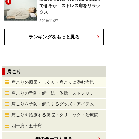
5
できるか…ストレス肩をリラッ
クス
2019/11/27
ランキングをもっと見る
肩こり
肩こりの原因・しくみ・肩こりに潜む病気
肩こりの予防・解消法・体操・ストレッチ
肩こりを予防・解消するグッズ・アイテム
肩こりを治療する病院・クリニック・治療院
四十肩・五十肩
他のテーマも見る