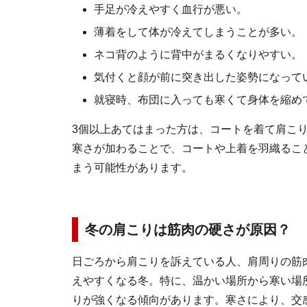
手足が冷えやすく血行が悪い。
薄着をして体が冷えてしまうことが多い。
ネコ背のように背中がまるくなりやすい。
気付くと顔が前に突き出した姿勢になって
就寝時、布団に入っても寒くて身体を縮め
3個以上あてはまった方は、コートを着て肩こ
寒さが加わることで、コートや上着を羽織るこ
まう可能性があります。
冬の肩こりは筋肉の硬さが原因？
日ごろから肩こりを訴えている人、肩周りの筋
えやすくなる冬。特に、温かい場所から寒い場
りが強くなる傾向があります。寒さにより、交