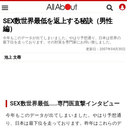
SEX数世界最低を返上する秘訣（男性
編）
今年もこのデータが出てしまいました。やはり予想通り、日本は世界の
最下位を走っております。その対策を専門家にお伺い致しました。
更新日：
2007年04月30日
池上 文尋
SEX数世界最低……専門医直撃インタビュー
今年もこのデータが出てしまいました。やはり予想通
り、日本は最下位を走っております。昨年はこれらのデ