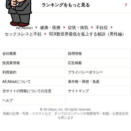
ランキングをもっと見る
>
>
>
>
All About
健康・医療
症状・病気
不妊症
>
セックスレスと不妊
SEX数世界最低を返上する秘訣（男性編）
会社概要
採用情報
投資家情報
広告掲載
利用規約
プライバシーポリシー
All Aboutについて
著作権・商標・免責
当サイトの情報についての注意
サイトマップ
ヘルプ
© All About, Inc. All rights reserved.
掲載の記事・写真・イラストなど、すべてのコンテンツの無断複写・転載・公衆送信等
を禁じます