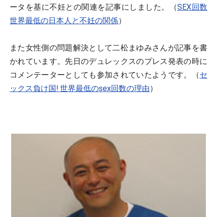
ータを基に不妊との関連を記事にしました。（
SEX回数
世界最低の日本人と不妊の関係
）
また女性側の問題解決として二松まゆみさんが記事を書
かれています。先日のデュレックスのプレス発表の時に
コメンテーターとしても参加されていたようです。（
セ
ックス負け国! 世界最低のsex回数の理由
）