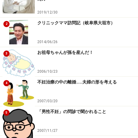
2019/12/30
クリニックママ訪問記（岐阜県大垣市）
2
2014/06/26
お祖母ちゃんが孫を産んだ！
3
2006/10/23
不妊治療の中の離婚……夫婦の形を考える
4
2007/03/20
「男性不妊」の問診で聞かれること
5
2007/11/27