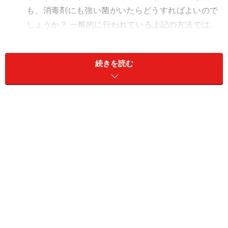
も、消毒剤にも強い菌がいたらどうすればよいので
しょうか？ 一般的に行われている上記の方法では、
家庭での消毒は困難ですね。
続きを読む
セレウス菌は納豆菌の仲間