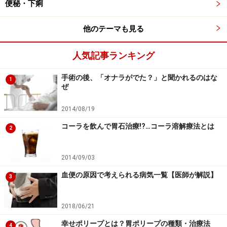
便秘・下痢
他のテーマも見る
人気記事ランキング
手術の後、「オナラがでた？」と聞かれるのはな
1
ぜ
2014/08/19
コーラを飲んで胃石治療!?…コーラ溶解療法とは
2
2014/09/03
血便の原因で考えられる病気一覧【医師が解説】
3
2018/06/21
幸せポリープとは？胃ポリープの種類・治療法
4