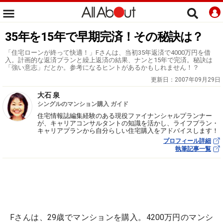
35年を15年で早期完済！その秘訣は？
「住宅ローンが終って快適！」Fさんは、当初35年返済で4000万円を借
入。計画的な返済プランと繰上返済の結果、ナンと15年で完済。秘訣は
「強い意志」だとか。参考になるヒントがあるかもしれません！？
更新日：
2007年09月29日
大石 泉
シングルのマンション購入 ガイド
住宅情報誌編集経験のある現役ファイナンシャルプランナー
が、キャリアコンサルタントの知識を活かし、ライフプラン・
キャリアプランから自分らしい住宅購入をアドバイスします！
プロフィール詳細
執筆記事一覧
Fさんは、29歳でマンションを購入。4200万円のマンシ