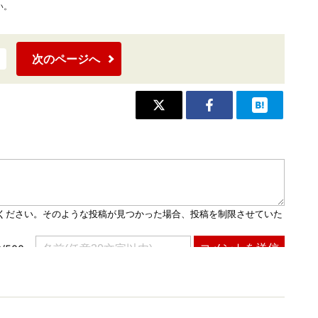
い。
次のページへ