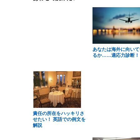
あなたは海外に向いて
るか……適応力診断！
責任の所在をハッキリさ
せたい！ 英語での例文を
解説