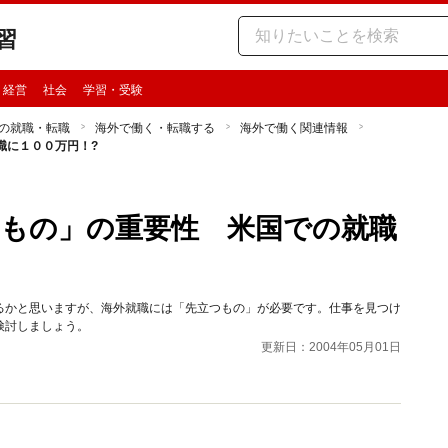
習
・経営
社会
学習・受験
の就職・転職
海外で働く・転職する
海外で働く関連情報
職に１００万円！?
もの」の重要性 米国での就職
るかと思いますが、海外就職には「先立つもの」が必要です。仕事を見つけ
検討しましょう。
更新日：2004年05月01日