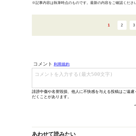
※記事内容は執筆時点のものです。最新の内容をご確認くださ
1
2
3
あわせて読みたい