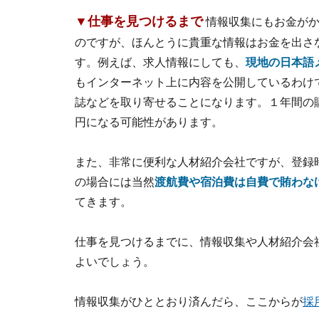
▼仕事を見つけるまで
情報収集にもお金が
のですが、ほんとうに貴重な情報はお金を出さ
す。例えば、求人情報にしても、
現地の日本語
もインターネット上に内容を公開しているわけ
誌などを取り寄せることになります。１年間の
円になる可能性があります。
また、非常に便利な人材紹介会社ですが、登録
の場合には当然
渡航費や宿泊費は自費で賄わな
てきます。
仕事を見つけるまでに、情報収集や人材紹介会
よいでしょう。
情報収集がひととおり済んだら、ここからが
採