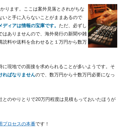
かかります。ここは案外見落とされがちな
ないと手に入らないことがままあるので
メディアは情報の宝庫です。
ただ、必ずし
ではありませんので、海外発行の新聞や雑
購読料や送料を合わせると１万円から数万
時に現地での面接を求められることが多いようです。そ
ければなりません
ので、数万円から十数万円必要になっ
社とのやりとりで20万円程度は見積もっておいたほうが
用プロセスの本番
です！