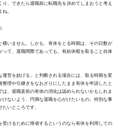
くり、できたら退職前に転職先を決めてしまおうと考え
よね。
で疑問も
と構いません。しかも、有休をとる時期は、その日数が
がって、退職間際であっても、有給休暇を取ること自体
な運営を妨げる」と判断される場合には、取る時期を変
務整理や引継ぎをなおざりにしたまま有休を申請したと
では、退職直前の有休の消化は認められないかもしれま
かけないよう、円満な退職を心がけたいもの。特別な事
けたいところです。
を受けるために帰省するというのなら有休を利用しての