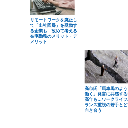
リモートワークを廃止し
て「出社回帰」を奨励す
る企業も…改めて考える
在宅勤務のメリット・デ
メリット
高市氏「馬車馬のよう
働く」発言に共感する
高年も…ワークライフ
ランス重視の若手とど
向き合う