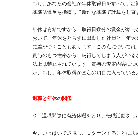
もし、あなたの会社が年休取得日をすべて、出
基準法違反を指摘して新たな基準で計算をし直
年休は有給ですから、取得日数分の賃金が給与
おいて、年休をとらずに出勤した社員と、年休
に差がつくこともあります。この点については
賞与のもつ性格から、納得してしまう人がいる
法上は禁止されています。賞与の査定内容につ
が、もし、年休取得が査定の項目に入ってい
退職と年休の関係
Ｑ 退職間際に有給休暇をとり、転職活動をし
今月いっぱいで退職し、Ｕターンすることに決