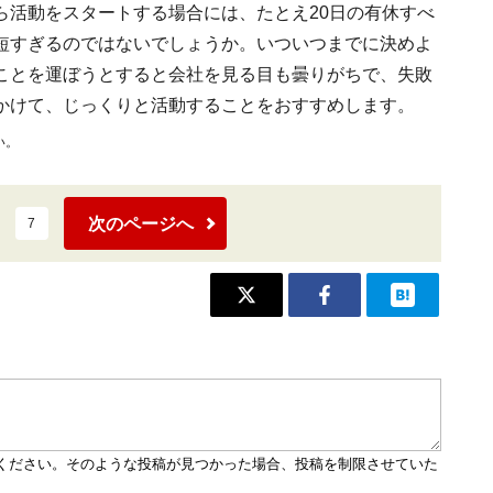
ら活動をスタートする場合には、たとえ20日の有休すべ
短すぎるのではないでしょうか。いついつまでに決めよ
ことを運ぼうとすると会社を見る目も曇りがちで、失敗
かけて、じっくりと活動することをおすすめします。
い。
次のページへ
7