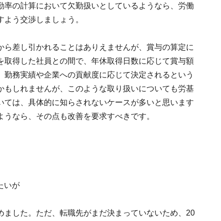
勤率の計算において欠勤扱いとしているようなら、労働
すよう交渉しましょう。
から差し引かれることはありえませんが、賞与の算定に
を取得した社員との間で、年休取得日数に応じて賞与額
、勤務実績や企業への貢献度に応じて決定されるという
かもしれませんが、このような取り扱いについても労基
いては、具体的に知らされないケースが多いと思います
るようなら、その点も改善を要求すべきです。
たいが
めました。ただ、転職先がまだ決まっていないため、20