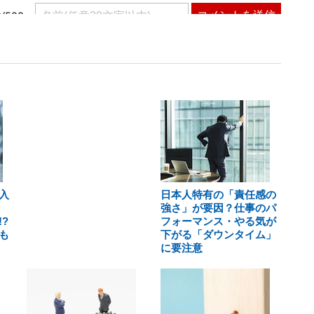
入
日本人特有の「責任感の
強さ」が要因？仕事のパ
?
フォーマンス・やる気が
も
下がる「ダウンタイム」
に要注意