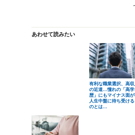
あわせて読みたい
有利な職業選択、高収
の近道…憧れの「高学
歴」にもマイナス面が!
人生中盤に待ち受ける
のとは…