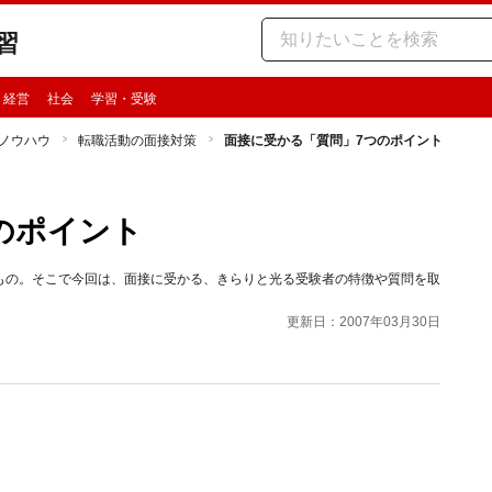
習
・経営
社会
学習・受験
ノウハウ
転職活動の面接対策
面接に受かる「質問」7つのポイント
のポイント
もの。そこで今回は、面接に受かる、きらりと光る受験者の特徴や質問を取
更新日：2007年03月30日