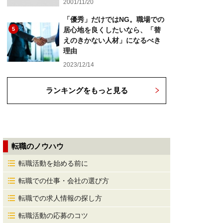
2001/11/20
「優秀」だけではNG。職場での
5
居心地を良くしたいなら、「替
えのきかない人材」になるべき
理由
2023/12/14
ランキングをもっと見る
転職のノウハウ
転職活動を始める前に
転職での仕事・会社の選び方
転職での求人情報の探し方
転職活動の応募のコツ