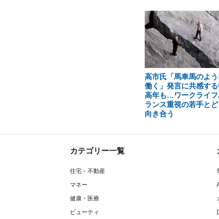
高市氏「馬車馬のよう
働く」発言に共感する
高年も…ワークライフ
ランス重視の若手とど
向き合う
カテゴリー一覧
住宅・不動産
マネー
健康・医療
ビューティ