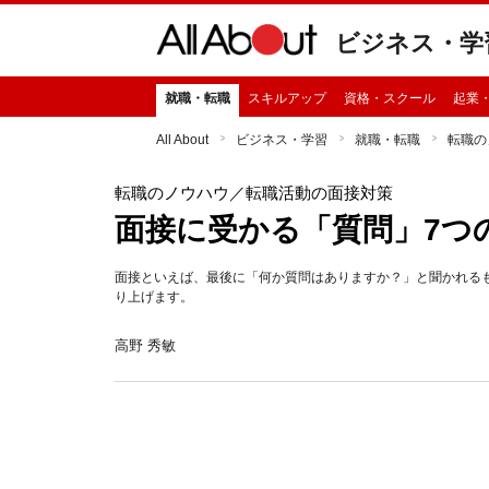
ビジネス・学
就職・転職
スキルアップ
資格・スクール
起業
All About
ビジネス・学習
就職・転職
転職の
転職のノウハウ
／転職活動の面接対策
面接に受かる「質問」7つ
面接といえば、最後に「何か質問はありますか？」と聞かれる
り上げます。
高野 秀敏