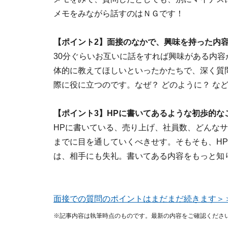
メモをみながら話すのはＮＧです！
【ポイント2】面接のなかで、興味を持った内
30分ぐらいお互いに話をすれば興味がある内
体的に教えてほしいといったかたちで、深く質
際に役に立つのです。なぜ？ どのように？ な
【ポイント3】HPに書いてあるような初歩的な
HPに書いている、売り上げ、社員数、どんな
までに目を通していくべきせす。そもそも、H
は、相手にも失礼。書いてある内容をもっと知
面接での質問のポイントはまだまだ続きます＞
※記事内容は執筆時点のものです。最新の内容をご確認くださ