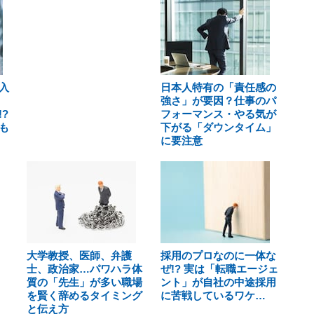
入
日本人特有の「責任感の
強さ」が要因？仕事のパ
?
フォーマンス・やる気が
も
下がる「ダウンタイム」
に要注意
大学教授、医師、弁護
採用のプロなのに一体な
士、政治家…パワハラ体
ぜ!? 実は「転職エージェ
質の「先生」が多い職場
ント」が自社の中途採用
を賢く辞めるタイミング
に苦戦しているワケ…
と伝え方