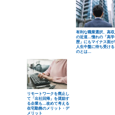
有利な職業選択、高収
の近道…憧れの「高学
歴」にもマイナス面が!
人生中盤に待ち受ける
のとは…
リモートワークを廃止し
て「出社回帰」を奨励す
る企業も…改めて考える
在宅勤務のメリット・デ
メリット