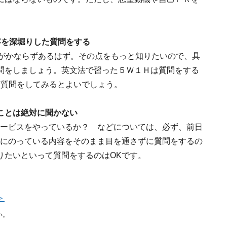
容を深堀りした質問をする
容がかならずあるはず。その点をもっと知りたいので、具
問をしましょう。英文法で習った５Ｗ１Ｈは質問をする
ど質問をしてみるとよいでしょう。
ことは絶対に聞かない
サービスをやっているか？ などについては、必ず、前日
Pにのっている内容をそのまま目を通さずに質問をするの
りたいといって質問をするのはOKです。
＞
い。