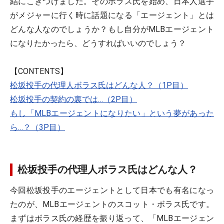
結にこぎつけました。そのボラス氏を始め、日本人選手
がメジャーに行く時に話題になる「エージェント」とは
どんな人なのでしょうか？もし自分がMLBエージェント
になりたかったら、どうすればいいのでしょう？
【CONTENTS】
松坂投手の代理人ボラス氏はどんな人？（1P目）
松坂投手の契約の裏では…（2P目）
もし「MLBエージェントになりたい」という夢があった
ら…？（3P目）
松坂投手の代理人ボラス氏はどんな人？
今回松坂投手のエージェントとして日本でも有名になっ
たのが、MLBエージェントのスコット・ボラス氏です。
まずはボラス氏の経歴を振り返って、「MLBエージェン