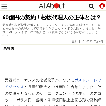
60億円の契約！松坂代理人の正体とは？
元西武の松坂投手がボストン・レッドソックスと契約を結びました。今
回松坂投手の代理として交渉をしたスコット・ボラス氏という人物、そ
れにMLBプレイヤーの代理人という職業はどういうものなのでしょう
か？
更新日：
2006年12月20日
鳥羽 賢
元西武ライオンズの松坂投手が、ついに
ボストン・レッ
ドソックス
と６年60億円という契約に合意しました。そ
の立役者となったのが、エージェント（代理人）のスコ
ット・ボラス氏。当初より10億円以上上回る形で契約締