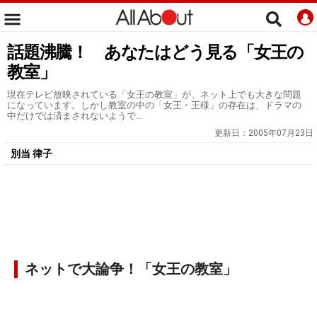
話題沸騰！ あなたはどう見る「女王の
教室」
現在テレビ放映されている「女王の教室」が、ネット上でも大きな問題
になっています。しかし教室の中の「女王・王様」の存在は、ドラマの
中だけでは済まされないようで…
更新日：
2005年07月23日
別当 律子
ネットで大論争！「女王の教室」