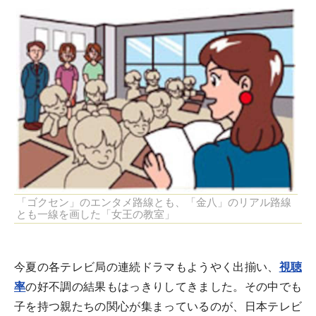
「ゴクセン」のエンタメ路線とも、「金八」のリアル路線
とも一線を画した「女王の教室」
今夏の各テレビ局の連続ドラマもようやく出揃い、
視聴
率
の好不調の結果もはっきりしてきました。その中でも
子を持つ親たちの関心が集まっているのが、日本テレビ