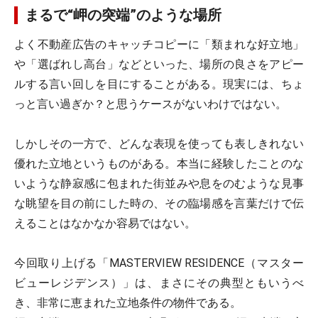
まるで“岬の突端”のような場所
よく不動産広告のキャッチコピーに「類まれな好立地」
や「選ばれし高台」などといった、場所の良さをアピー
ルする言い回しを目にすることがある。現実には、ちょ
っと言い過ぎか？と思うケースがないわけではない。
しかしその一方で、どんな表現を使っても表しきれない
優れた立地というものがある。本当に経験したことのな
いような静寂感に包まれた街並みや息をのむような見事
な眺望を目の前にした時の、その臨場感を言葉だけで伝
えることはなかなか容易ではない。
今回取り上げる「MASTERVIEW RESIDENCE（マスター
ビューレジデンス）」は、まさにその典型ともいうべ
き、非常に恵まれた立地条件の物件である。