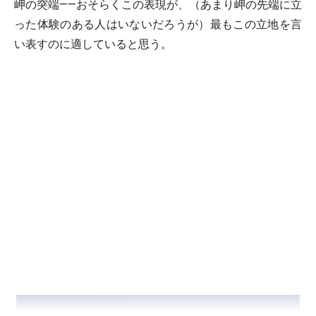
岬の突端――おそらくこの表現が、（あまり岬の先端に立
った体験のある人はいないだろうが）最もこの立地を言
い表すのに適していると思う。