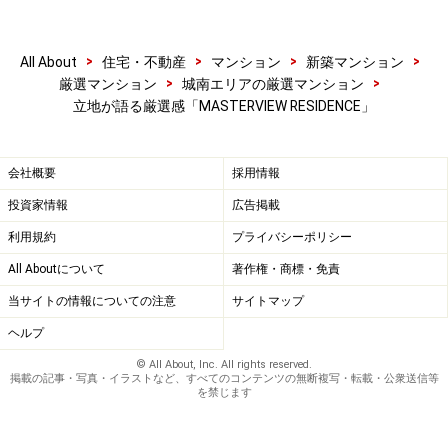
>
>
>
>
All About
住宅・不動産
マンション
新築マンション
>
>
厳選マンション
城南エリアの厳選マンション
立地が語る厳選感「MASTERVIEW RESIDENCE」
会社概要
採用情報
投資家情報
広告掲載
利用規約
プライバシーポリシー
All Aboutについて
著作権・商標・免責
当サイトの情報についての注意
サイトマップ
ヘルプ
© All About, Inc. All rights reserved.
掲載の記事・写真・イラストなど、すべてのコンテンツの無断複写・転載・公衆送信等
を禁じます