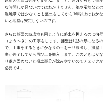
以前の面影は分かりません。まして、遠方からきて僅か
な時間しか見ないのではわかりません。池や沼地などの
湿地帯では少なくとも盛土をしてから1年以上はおかな
いと地盤は安定しないのです。
さらに斜面の造成地も同じように盛土を押えるのに擁壁
（ようへき）の工事をします。擁壁はL型の形になるの
で、工事をするときにかなりの土を一旦搬出し、擁壁工
事が終了してから再び土を搬入します。このときはかな
り敷き固めないと盛土部分が沈みやすいのでチェックが
必要です。