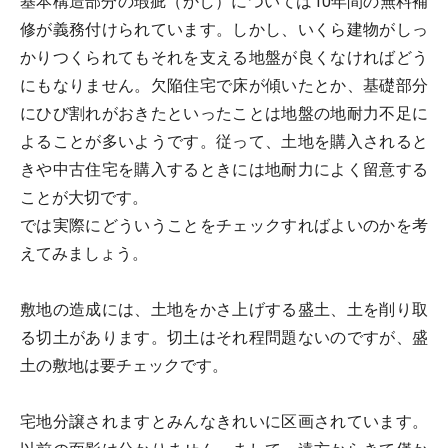
基本構造部分の瑕疵（かし）については10年間の無料補
修が義務付けられています。しかし、いくら建物がしっ
かりつくられてもそれを支える地盤が良くなければどう
にもなりません。欠陥住宅で床が傾いたとか、基礎部分
にひび割れがおきたといったことは地盤の地耐力不足に
よることが多いようです。従って、土地を購入されると
きや中古住宅を購入するときには地耐力によく留意する
ことが大切です。
では実際にどういうことをチェックすればよいのかを考
えてみましょう。
敷地の造成には、土地をかさ上げする盛土、土を削り取
る切土があります。切土はそれ程問題ないのですが、盛
土の敷地は要チェックです。
宅地分譲されますとみんなきれいに区画されています。