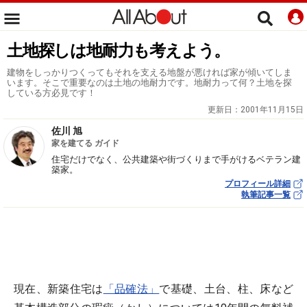
土地探しは地耐力も考えよう。
建物をしっかりつくってもそれを支える地盤が悪ければ家が傾いてしま
います。そこで重要なのは土地の地耐力です。地耐力って何？土地を探
している方必見です！
更新日：
2001年11月15日
佐川 旭
家を建てる ガイド
住宅だけでなく、公共建築や街づくりまで手がけるベテラン建
築家。
プロフィール詳細
執筆記事一覧
現在、新築住宅は
「品確法」
で基礎、土台、柱、床など