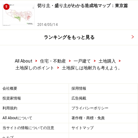
切り土・盛り土がわかる造成地マップ：東京篇
5
2014/05/14
ランキングをもっと見る
>
>
>
>
All About
住宅・不動産
一戸建て
土地購入
>
土地探しのポイント
土地探しは地耐力も考えよう。
会社概要
採用情報
投資家情報
広告掲載
利用規約
プライバシーポリシー
All Aboutについて
著作権・商標・免責
当サイトの情報についての注意
サイトマップ
ヘルプ