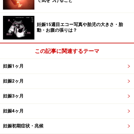
で気をつけること
足りています。朝起きた時に気分が悪くなる場合は、お
にぎり等の軽食を枕元に用意して。パパも外で食事をす
ませるなど、ママの負担が軽くなるよう、お互いに相談
妊娠15週目エコー写真や胎児の大きさ・胎
しましょう。
動・お腹の張りは？
この記事に関連するテーマ
妊娠1ヶ月
妊娠2ヶ月
妊娠3ヶ月
妊娠4ヶ月
妊娠初期症状・兆候