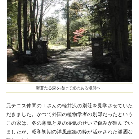
鬱蒼たる森を抜けて光のある場所へ…
元テニス仲間のＩさんの軽井沢の別荘を見学させていた
だきました。かつて外国の植物学者の別邸だったという
この家は、冬の寒気と夏の湿気のせいで傷みが進んでい
ましたが、昭和初期の洋風建築の粋が活かされた瀟洒な