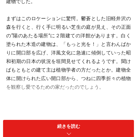
建物でした。
まずはこのロケーションに驚愕。鬱蒼とした旧軽井沢の
森を行くと、行く手に明るい芝生の庭が見え、その正面
の“陽のあたる場所”に２階建ての洋館があります。白く
塗られた木造の建物は、「もっと光を！」と言わんばか
りに開口部を広げ、洋風文化に急速に傾倒していった昭
和初期の日本の状況を垣間見せてくれるようです。聞け
ばもともとの建て主は植物学者の方だったとか。建物全
体に開けられた広い開口部から、つねに四季折々の植物
を観察し愛でるための家だったのでしょう。
続きを読む