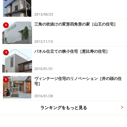
2013/08/23
三角の吹抜けの変形四角形の家［山王の住宅］
3
2012/11/15
パネル仕立ての狭小住宅［恵比寿の住宅］
4
2010/01/31
ヴィンテージ住宅のリノベーション［井の頭の住
5
宅］
2016/01/28
ランキングをもっと見る