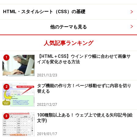
HTML・スタイルシート（CSS）の基礎
他のテーマも見る
人気記事ランキング
【HTML＋CSS】ウインドウ幅に合わせて画像サ
1
イズを変化させる方法
2021/12/23
タブ機能の作り方！ページ移動せずに内容を切り
2
替える
2022/12/27
100種類以上ある！ ウェブ上で使える矢印記号(絵
3
文字)
2019/01/17