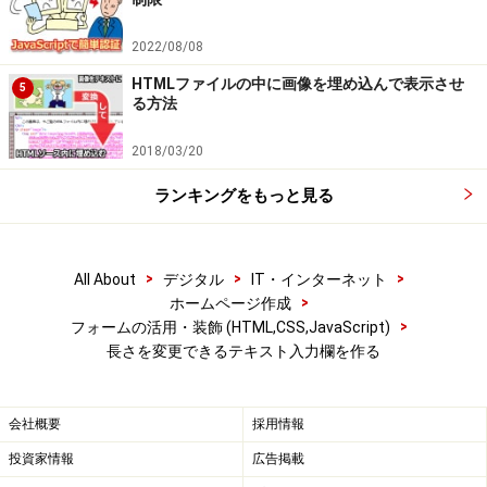
2022/08/08
HTMLファイルの中に画像を埋め込んで表示させ
5
る方法
2018/03/20
ランキングをもっと見る
>
>
>
All About
デジタル
IT・インターネット
>
ホームページ作成
>
フォームの活用・装飾 (HTML,CSS,JavaScript)
長さを変更できるテキスト入力欄を作る
会社概要
採用情報
投資家情報
広告掲載