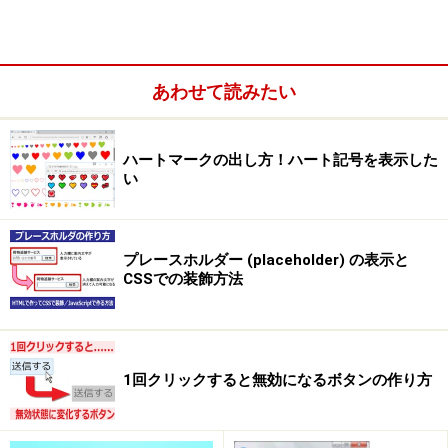
※記事内容は執筆時点のものです。最新の内容をご確認くださ
い。
※OSやアプリ、ソフトのバージョンによっては画面表示、操作方
法が異なる可能性があります。
あわせて読みたい
次のページへ
1
/
4
ハートマークの出し方！ハート記号を表示した
い
プレースホルダー (placeholder) の表示と
CSSでの装飾方法
1回クリックすると無効になるボタンの作り方