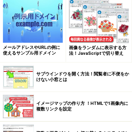
メールアドレスやURLの例に
画像をランダムに表示する方
使えるサンプル用ドメイン
法！JavaScriptで切り替え
サブウインドウを開く方法！閲覧者に不便をか
けない小窓とは
イメージマップの作り方 ！HTMLで1画像内に
複数リンクを設定