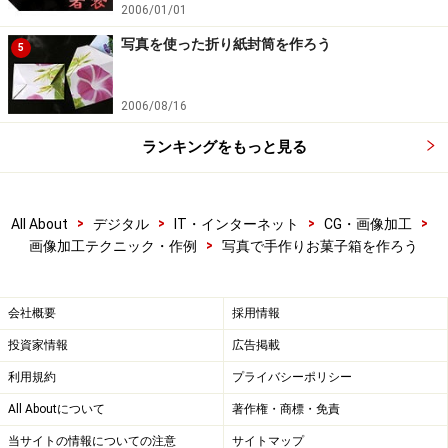
2006/01/01
写真を使った折り紙封筒を作ろう
5
2006/08/16
ランキングをもっと見る
>
>
>
>
All About
デジタル
IT・インターネット
CG・画像加工
>
画像加工テクニック・作例
写真で手作りお菓子箱を作ろう
会社概要
採用情報
投資家情報
広告掲載
利用規約
プライバシーポリシー
All Aboutについて
著作権・商標・免責
当サイトの情報についての注意
サイトマップ