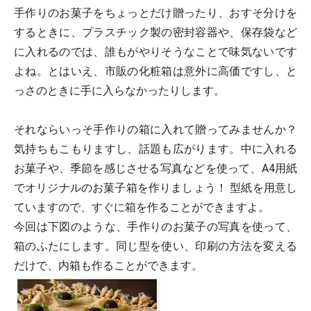
手作りのお菓子をちょっとだけ贈ったり、おすそ分けを
するときに、プラスチック製の密封容器や、保存袋など
に入れるのでは、誰もがやりそうなことで味気ないです
よね。とはいえ、市販の化粧箱は意外に高価ですし、と
っさのときに手に入らなかったりします。
それならいっそ手作りの箱に入れて贈ってみませんか？
気持ちもこもりますし、話題も広がります。中に入れる
お菓子や、季節を感じさせる写真などを使って、A4用紙
でオリジナルのお菓子箱を作りましょう！ 型紙を用意し
ていますので、すぐに箱を作ることができますよ。
今回は下図のような、手作りのお菓子の写真を使って、
箱のふたにします。同じ型を使い、印刷の方法を変える
だけで、内箱も作ることができます。