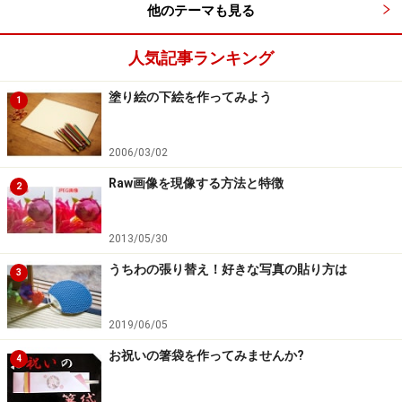
他のテーマも見る
人気記事ランキング
塗り絵の下絵を作ってみよう
1
2006/03/02
Raw画像を現像する方法と特徴
2
2013/05/30
うちわの張り替え！好きな写真の貼り方は
3
2019/06/05
お祝いの箸袋を作ってみませんか?
4