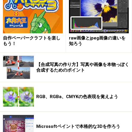
自作ペーパークラフトを楽し
raw画像とjpeg画像の違いを
もう！
知ろう
【合成写真の作り方】写真や画像を本物っぽく
合成するためのポイント
RGB、RGBa、CMYKの色表現を覚えよう
Microsoftペイントで本格的な3Dを作ろう