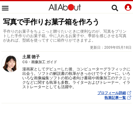
写真で手作りお菓子箱を作ろう
手作りのお菓子をちょこっと贈りたいときに便利なのが、写真をプリン
トした手作りのお菓子箱。中に入れるお菓子や、季節を感じさせる写真
があれば、型紙を使ってすぐに箱作りができますよ。
更新日：
2009年05月18日
土屋 徳子
CG・画像加工 ガイド
漫画家としてデビューした後、コンピューターグラフィックに
出会う。ソフトの解説書の執筆がきっかけでライターに。いろ
いろな画像編集ソフトの初心者向け書籍や画像加工のテクニッ
クなどに関する執筆も多数。ライターおよびトレーナー、イラ
ストレーターとしても活躍中。
プロフィール詳細
執筆記事一覧