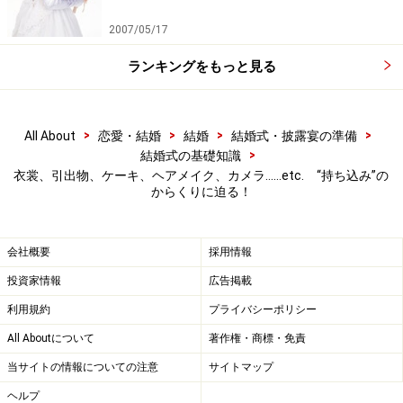
2007/05/17
ランキングをもっと見る
>
>
>
>
All About
恋愛・結婚
結婚
結婚式・披露宴の準備
>
結婚式の基礎知識
衣裳、引出物、ケーキ、ヘアメイク、カメラ……etc. “持ち込み”の
からくりに迫る！
会社概要
採用情報
投資家情報
広告掲載
利用規約
プライバシーポリシー
All Aboutについて
著作権・商標・免責
当サイトの情報についての注意
サイトマップ
ヘルプ