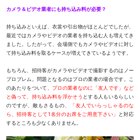
カメラ＆ビデオ業者にも持ち込み料が必要？
持ち込みといえば、衣裳や引出物がほとんどでしたが、
最近ではカメラやビデオの業者を持ち込む人も増えてき
ました。したがって、会場側でもカメラやビデオに対し
て持ち込み料を取るケースが増えてきているようです。
もちろん、招待客がカメラやビデオで撮影するのはノー
プロブレム。問題となるのはプロの業者の場合です。こ
のあたりをついて、
プロの業者なのに「友人です」など
と偽って、持ち込み料を浮かそう
とする人もいるらしい
のですが、敵もさるもの、
「友人でいらっしゃるのな
ら、招待客として1名分のお席をご用意下さい」
と対応
するところも少なくありません。