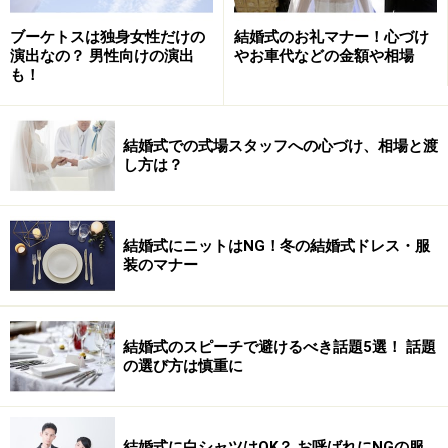
ブーケトスは独身女性だけの
結婚式のお礼マナー！心づけ
演出なの？ 男性向けの演出
やお車代などの金額や相場
も！
結婚式での式場スタッフへの心づけ、相場と渡
し方は？
結婚式にニットはNG！冬の結婚式ドレス・服
装のマナー
結婚式のスピーチで避けるべき話題5選！ 話題
の選び方は慎重に
結婚式に白シャツはOK？ お呼ばれにNGの服