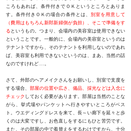
ころもあれば、条件付きでＯＫというところとありま
す。条件付きＯＫの場合の条件とは、
別室を用意して
（費用はもちろん新郎新婦側が負担）、そこで準備をす
る
というもの。つまり、会場内の美容室は使用できない
ということです。一般的に、会場内の美容室というのは
テナントですから、そのテナントを利用しないのであれ
ば、美容室も利用できないというのは、まあ、当然の話
なのですけれど……。
さて、外部のヘアメイクさんをお願いし、別室で支度を
する場合、
部屋の位置や広さ、備品、採光などは入念に
チェック
しておく必要があります。部屋は当然のことな
がら、挙式場やパンケットへ行きやすいところがベス
ト。ウエディングドレスを来て、長～い廊下を延々と歩
くのは大変ですし、お色直しをするにもひと苦労です。
また、その部屋の中で着替えをするわけですから、十分