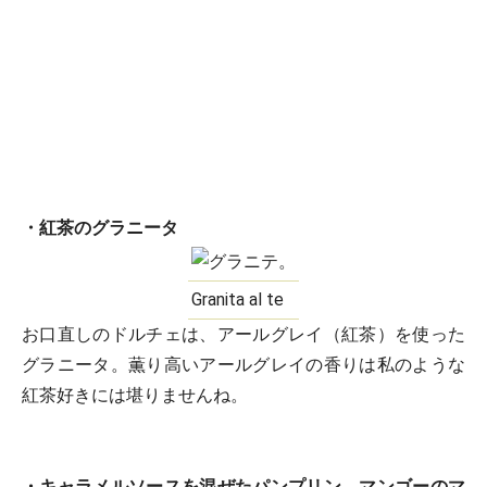
・紅茶のグラニータ
Granita al te
お口直しのドルチェは、アールグレイ（紅茶）を使った
グラニータ。薫り高いアールグレイの香りは私のような
紅茶好きには堪りませんね。
・キャラメルソースを混ぜたパンプリン マンゴーのマ