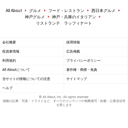
>
>
>
>
All About
グルメ
フード・レストラン
西日本グルメ
>
>
神戸グルメ
神戸・兵庫のイタリアン
リストランテ ラッフィナート
会社概要
採用情報
投資家情報
広告掲載
利用規約
プライバシーポリシー
All Aboutについて
著作権・商標・免責
当サイトの情報についての注意
サイトマップ
ヘルプ
© All About, Inc. All rights reserved.
掲載の記事・写真・イラストなど、すべてのコンテンツの無断複写・転載・公衆送信等
を禁じます