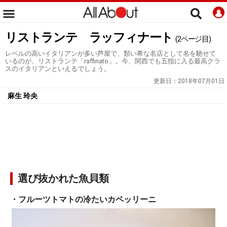
リストランテ ラッフィナート
(2ページ目)
レベルの高いイタリアンが多い芦屋で、類い希な名店として名を馳せて
いるのが、リストランテ「raffinato」。今、関西でも五指に入る最高クラ
スのイタリアンといえるでしょう。
更新日：
2018年07月01日
麻生 玲央
選び抜かれた魚貝類
・フルーツトマトの冷たいカペッリーニ