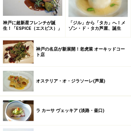
神戸に超新星フレンチが誕
「ジル」から「タカ」へ！メ
生！「ESPICE（エスピス）」
ゾン・ド・タカ芦屋、誕生
神戸の名店が新展開！老虎菜 オーキッドコー
ト店
オステリア・オ・ジラソーレ(芦屋)
ラ カーサ ヴェッキア (淡路・釜口)