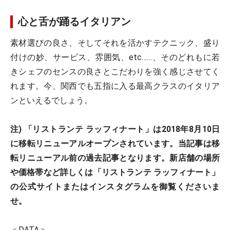
心と舌が踊るイタリアン
素材選びの良さ、そしてそれを活かすテクニック、盛り
付けの妙、サービス、雰囲気、etc……、そのどれもに若
きシェフのセンスの良さとこだわりを強く感じさせてく
れます。今、関西でも五指に入る最高クラスのイタリア
ンといえるでしょう。
注) 「リストランテ ラッフィナート」は2018年8月10日
に移転リニューアルオープンされています。当記事は移
転リニューアル前の過去記事となります。新店舗の場所
や価格帯など詳しくは「リストランテ ラッフィナート」
の公式サイトまたはインスタグラムを御覧くださいま
せ。
＜DATA＞