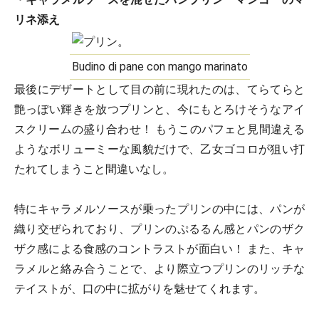
リネ添え
Budino di pane con mango marinato
最後にデザートとして目の前に現れたのは、てらてらと
艶っぽい輝きを放つプリンと、今にもとろけそうなアイ
スクリームの盛り合わせ！ もうこのパフェと見間違える
ようなボリューミーな風貌だけで、乙女ゴコロが狙い打
たれてしまうこと間違いなし。
特にキャラメルソースが乗ったプリンの中には、パンが
織り交ぜられており、プリンのぷるるん感とパンのザク
ザク感による食感のコントラストが面白い！ また、キャ
ラメルと絡み合うことで、より際立つプリンのリッチな
テイストが、口の中に拡がりを魅せてくれます。