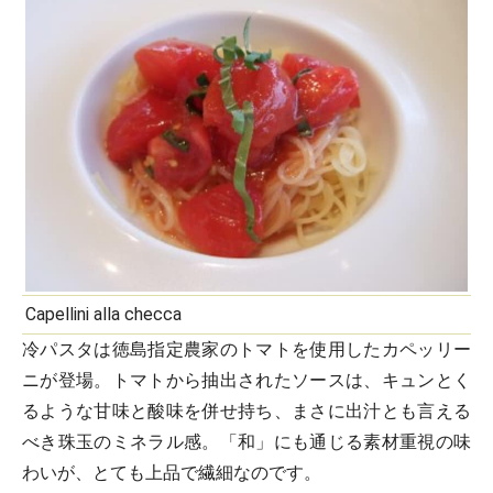
Capellini alla checca
冷パスタは徳島指定農家のトマトを使用したカペッリー
ニが登場。トマトから抽出されたソースは、キュンとく
るような甘味と酸味を併せ持ち、まさに出汁とも言える
べき珠玉のミネラル感。「和」にも通じる素材重視の味
わいが、とても上品で繊細なのです。