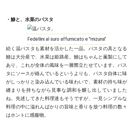
・鯵と、水菜のパスタ
Fedellini al suro affumicato e "mizuna"
続く温パスタも素材を活かした一品。パスタの具となる
鯵は大分産で、水菜は姫路産。鯵はちゃんと薫製にして
あり、これが全体の風味を一層際立たせています。パス
タにソースが絡んでいるというよりも、パスタ自体に味
がしっかりと染み込んでいる味わいで、素材の持ち味が
纏まりを持ちながら見事な調和を醸し出していました
ね。先述してきた料理達もそうですが、一見シンプルな
料理の中に溢れんばかりの旨味と香りを放つ料理の数々
はホントに感服物。