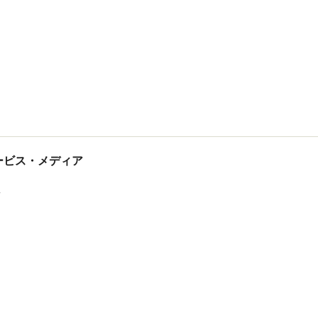
tサービス・メディア
ス