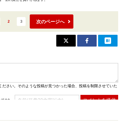
次のページへ
2
3