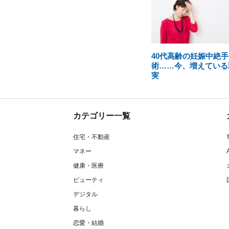
40代高齢の妊娠中絶手
術……今、増えている
実
カテゴリー一覧
住宅・不動産
マネー
健康・医療
ビューティ
デジタル
暮らし
恋愛・結婚