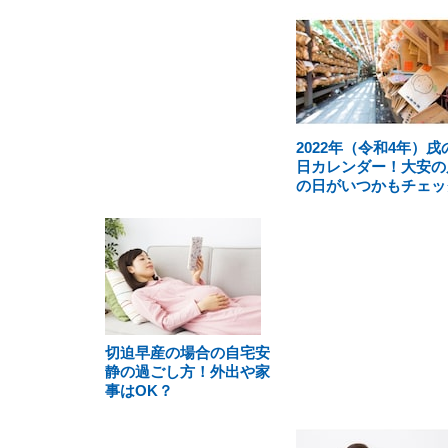
2022年（令和4年）戌
日カレンダー！大安の
の日がいつかもチェッ
切迫早産の場合の自宅安
静の過ごし方！外出や家
事はOK？