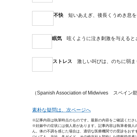
不快
短いあえぎ、後長くうめき息を
眠気
呟くように泣き刺激を与えると
ストレス
激しい叫びは、のちに弱ま
（Spanish Association of Midwives 
素朴な疑問は、次ページへ
※記事内容は執筆時点のものです。最新の内容をご確認くださ
※妊娠中の症状には個人差があります。記事内容は執筆者個人
ん。体の不調を感じた場合は、適切な医療機関での受診をおす
ついても、当社、各ガイド、その他当社と契約した情報提供者