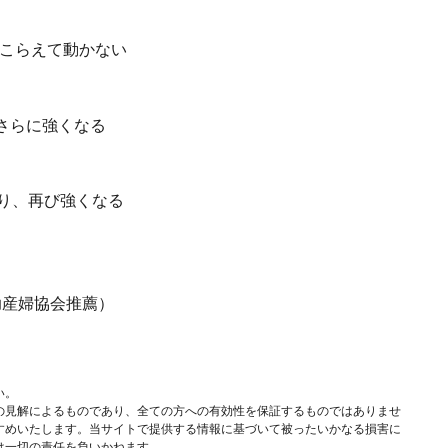
こらえて動かない
さらに強くなる
り、再び強くなる
スペイン助産婦協会推薦）
い。
の見解によるものであり、全ての方への有効性を保証するものではありませ
すめいたします。当サイトで提供する情報に基づいて被ったいかなる損害に
は一切の責任を負いかねます。