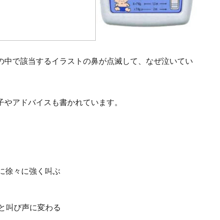
の中で該当するイラストの鼻が点滅して、なぜ泣いてい
子やアドバイスも書かれています。
に徐々に強く叫ぶ
と叫び声に変わる