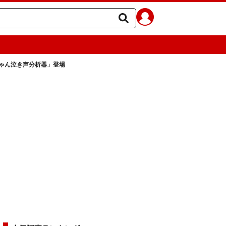
ゃん泣き声分析器」登場