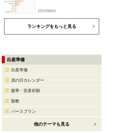
2015/08/01
ランキングをもっと見る
出産準備
出産準備
戌の日カレンダー
腹帯・安産祈願
胎教
バースプラン
他のテーマも見る