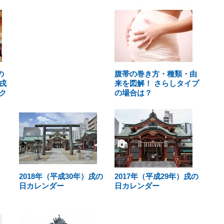
の
腹帯の巻き方・種類・由
戌
来を図解！ さらしタイプ
ク
の場合は？
2018年（平成30年）戌の
2017年（平成29年）戌の
日カレンダー
日カレンダー