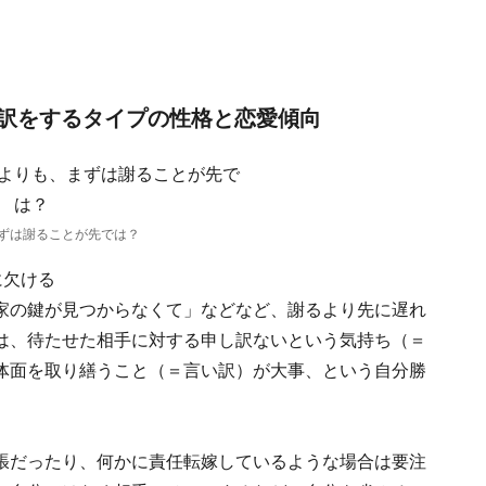
訳をするタイプの性格と恋愛傾向
ずは謝ることが先では？
に欠ける
家の鍵が見つからなくて」などなど、謝るより先に遅れ
は、待たせた相手に対する申し訳ないという気持ち（＝
体面を取り繕うこと（＝言い訳）が大事、という自分勝
張だったり、何かに責任転嫁しているような場合は要注