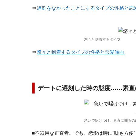
⇒
遅刻をなかったことにするタイプの性格と恋
悠々と到着するタイプ
⇒
悠々と到着するタイプの性格と恋愛傾向
デートに遅刻した時の態度……素直
急いで駆けつけ、素直に謝るの
■不器用な正直者。でも、恋愛は時に“嘘も方便”