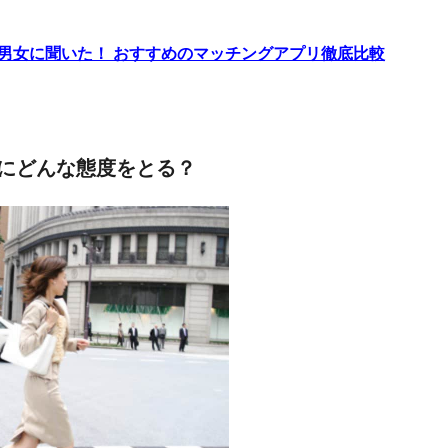
代男女に聞いた！ おすすめのマッチングアプリ徹底比較
にどんな態度をとる？