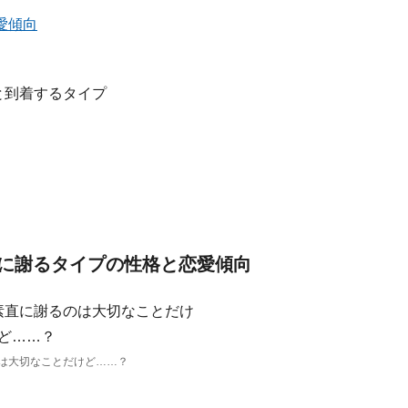
愛傾向
に謝るタイプの性格と恋愛傾向
は大切なことだけど……？