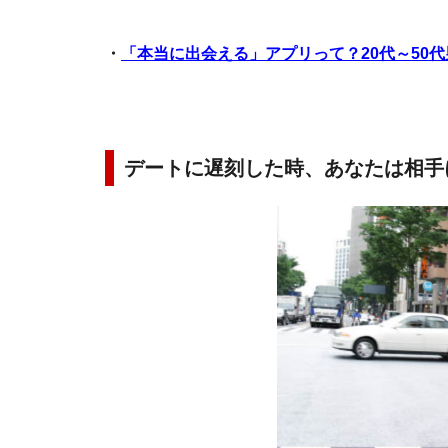
・
「本当に出会える」アプリって？20代～50
デートに遅刻した時、あなたは相手