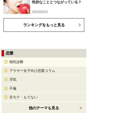
性的なこととつながっている？
2024/03/13
ランキングをもっと見る
恋愛
相性診断
アラサー女子向け恋愛コラム
浮気
不倫
非モテ・もてない
他のテーマも見る