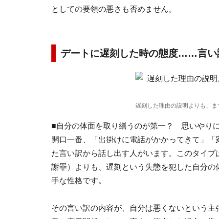
としての要領の悪さも否めません。
デートに遅刻した時の態度……言い
遅刻した理由の説明よりも、ま
■自分の体面を取り繕うのが第一？ 思いやり
開口一番、「出掛けに電話がかかってきて」「
た言い訳から話し出す人がいます。このタイプ
謝罪）よりも、遅刻という失態を犯した自分の
手な性格です。
その言い訳の内容が、自分は悪くないという主