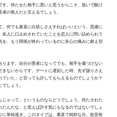
です。待たせた相手に悪いと思うからこそ、急いで駆け
直者の善人だと言えるでしょう。
て、何でも素直に白状しさえすればいいという、思慮に
、友人に口止めされていたことを恋人に問い詰められて
気を、もう関係が終わっているのに良心の痛みに耐え切
あります。自分が悪者になってでも、相手を傷つけない
できないからです。デートに遅刻した時、先ず謝りさえ
れていた」と言っても許してもらえるものでしょうか？
とでしょう。
んじゃって」というものならどうでしょう。待たされた
れたんだな、と思えば許す気にもなるのではないでしょ
りに単純過ぎ。このタイプは、素直で純粋な分、処世術