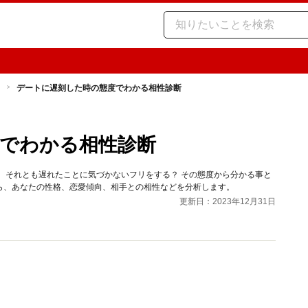
デートに遅刻した時の態度でわかる相性診断
でわかる相性診断
、それとも遅れたことに気づかないフリをする？ その態度から分かる事と
ら、あなたの性格、恋愛傾向、相手との相性などを分析します。
更新日：2023年12月31日