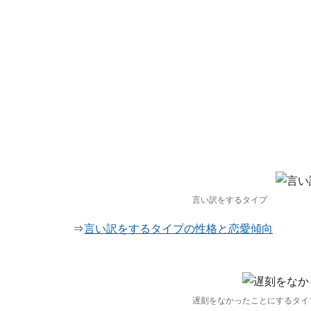
言い訳をするタイプ
⇒
言い訳をするタイプの性格と恋愛傾向
遅刻をなかったことにするタイ