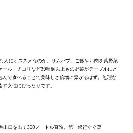
んな人にオススメなのが、サムパプ。ご飯やお肉を葉野菜
ケール、チコリなど30種類以上もの野菜がテーブルにど
包んで食べることで美味しさ倍増に繋がるはず。無理な
指す女性にぴったりです。
番出口を出て300メートル直進。第一銀行すぐ裏