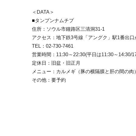
＜DATA＞
■タンプンナムチプ
住所：ソウル市鐘路区三清洞31-1
アクセス：地下鉄3号線「アングク」駅1番出口
TEL：02-730-7461
営業時間：11:30～22:30(平日は11:30～14:30/17:
定休日：旧盆・旧正月
メニュー：カルメギ（豚の横隔膜と肝の間の肉）/カブリ
その他：要予約