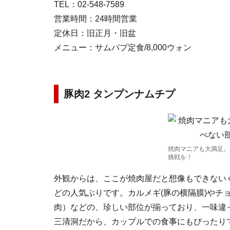
TEL：02-548-7589
営業時間：24時間営業
定休日：旧正月・旧盆
メニュー：サムパプ定食/8,000ウォン
豚肉2 タンプンナムチプ
焼肉マニアも大満足。
挑戦を！
外観からは、ここが焼肉屋だと想像もできない
どの人気ぶりです。カルメギ(豚の横隔膜)やチ
肉）などの、珍しい部位が揃っており、一味違
三清洞だから、カップルでの食事にもぴったり