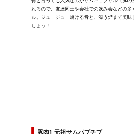
何と言っても人気なのがサムギョプサル（豚の三
れるので、友達同士や会社での飲み会などの多
ル。ジュージュー焼ける音と、漂う煙まで美味
しょう！
豚肉1 元祖サムパプチプ