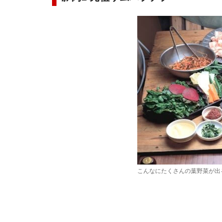
こんなにたくさんの葉野菜が出