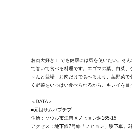
お肉大好き！ でも健康には気を使いたい。そ
で巻いて食べる料理です。エゴマの葉、白菜、
～んと登場。お肉だけで食べるより、葉野菜で
く野菜をいっぱい食べられるから、キレイを目
＜DATA＞
■元祖サムパプチプ
住所：ソウル市江南区ノヒョン洞165-15
アクセス：地下鉄7号線「ノヒョン」駅下車。2