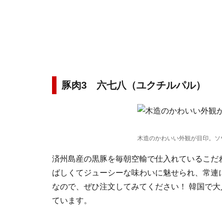
豚肉3 六七八（ユクチルパル）
木造のかわいい外観が目印。ソ
済州島産の黒豚を毎朝空輸で仕入れているこだ
ばしくてジューシーな味わいに魅せられ、常連
なので、ぜひ注文してみてください！ 韓国で
ています。