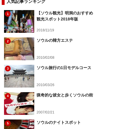
人気記事ランキング
【ソウル観光】明洞のおすすめ
1
観光スポット2018年版
2018/11/19
ソウルの韓方エステ
2
2010/02/08
ソウル旅行の1日モデルコース
3
2010/03/26
猟奇的な彼女と歩くソウルの街
4
2007/02/21
ソウルのナイトスポット
5