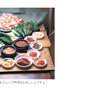
るサムパプ料理店も珍しいんですよ！