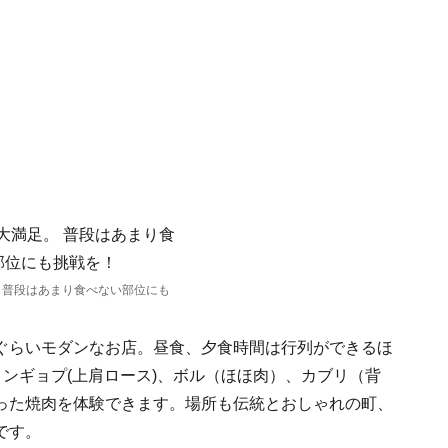
 普段はあまり食べない部位にも
ぐらいモダンなお店。昼食、夕食時間は行列ができるほ
ョンギョプ(上肩ロース)、ボル（ほほ肉）、カブリ（背
った焼肉を体験できます。場所も伝統とおしゃれの町、
です。