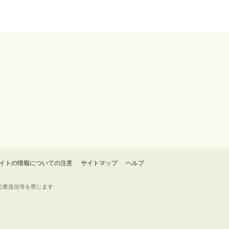
イトの情報についての注意
サイトマップ
ヘルプ
・転載・公衆送信等を禁じます