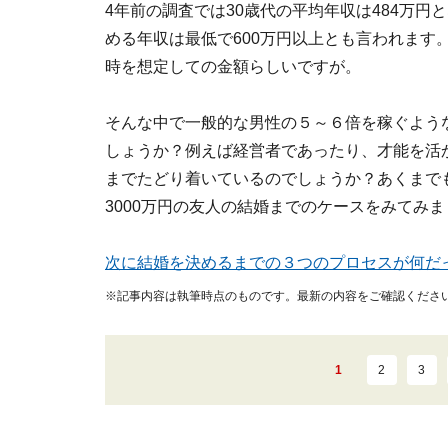
4年前の調査では30歳代の平均年収は484万
める年収は最低で600万円以上とも言われます
時を想定しての金額らしいですが。
そんな中で一般的な男性の５～６倍を稼ぐよう
しょうか？例えば経営者であったり、才能を活
までたどり着いているのでしょうか？あくまで
3000万円の友人の結婚までのケースをみてみ
次に結婚を決めるまでの３つのプロセスが何だ
※記事内容は執筆時点のものです。最新の内容をご確認くださ
1
2
3