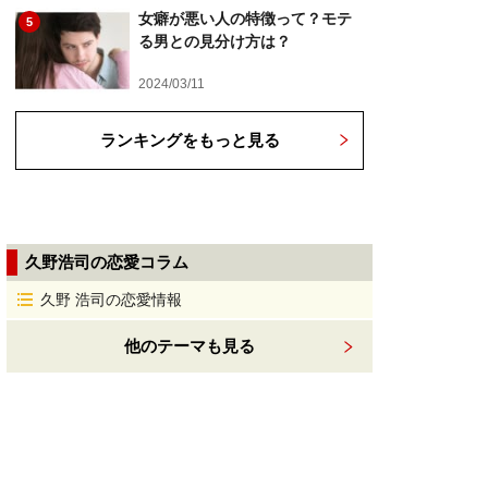
女癖が悪い人の特徴って？モテ
5
る男との見分け方は？
2024/03/11
ランキングをもっと見る
久野浩司の恋愛コラム
久野 浩司の恋愛情報
他のテーマも見る