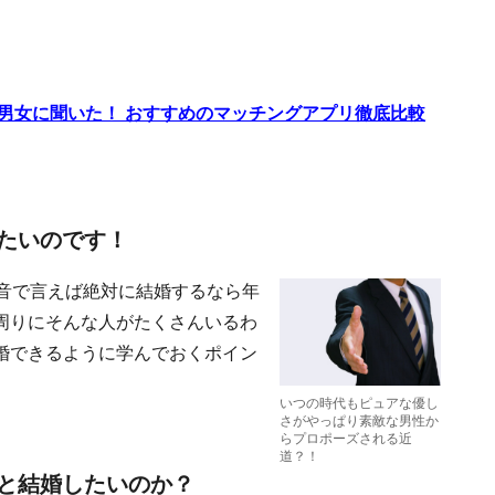
代男女に聞いた！ おすすめのマッチングアプリ徹底比較
たいのです！
本音で言えば絶対に結婚するなら年
周りにそんな人がたくさんいるわ
婚できるように学んでおくポイン
いつの時代もピュアな優し
さがやっぱり素敵な男性か
らプロポーズされる近
道？！
と結婚したいのか？