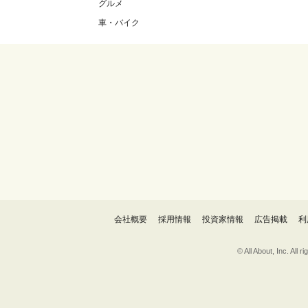
グルメ
車・バイク
会社概要
採用情報
投資家情報
広告掲載
利
© All About, 