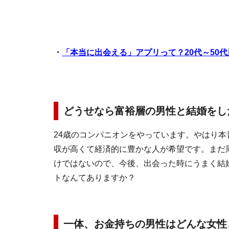
・
「本当に出会える」アプリって？20代～50
どうせなら富裕層の男性と結婚をし
24歳のコンパニオンをやっています。やはり
収が高くて経済的に豊かな人が希望です。まだ
けではないので、今後、出会った時にうまく結
トなんてありますか？
一体、お金持ちの男性はどんな女性