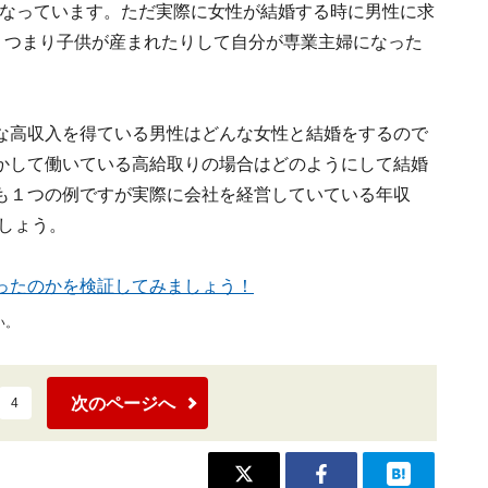
円となっています。ただ実際に女性が結婚する時に男性に求
。つまり子供が産まれたりして自分が専業主婦になった
な高収入を得ている男性はどんな女性と結婚をするので
かして働いている高給取りの場合はどのようにして結婚
も１つの例ですが実際に会社を経営していている年収
ましょう。
ったのかを検証してみましょう！
い。
次のページへ
4