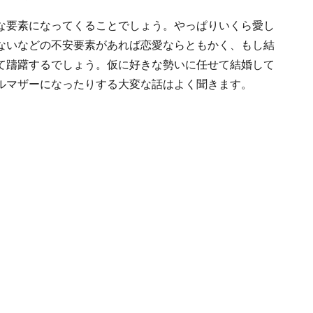
な要素になってくることでしょう。やっぱりいくら愛し
ないなどの不安要素があれば恋愛ならともかく、もし結
て躊躇するでしょう。仮に好きな勢いに任せて結婚して
ルマザーになったりする大変な話はよく聞きます。