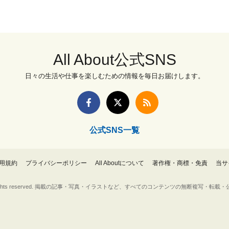
All About公式SNS
日々の生活や仕事を楽しむための情報を毎日お届けします。
公式SNS一覧
用規約
プライバシーポリシー
All Aboutについて
著作権・商標・免責
当サ
Inc. All rights reserved. 掲載の記事・写真・イラストなど、すべてのコンテンツの無断複写