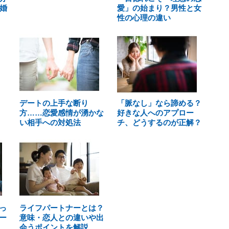
婚
愛」の始まり？男性と女
性の心理の違い
デートの上手な断り
「脈なし」なら諦める？
方……恋愛感情が湧かな
好きな人へのアプロー
い相手への対処法
チ、どうするのが正解？
っ
ライフパートナーとは？
ー
意味・恋人との違いや出
会うポイントを解説