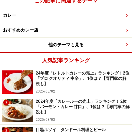
この記事に関連するテーマ
カレー
おすすめカレー店
他のテーマも見る
人気記事ランキング
24年度「レトルトカレーの売上」ランキング！2位
1
「プロ クオリティ 中辛」、1位は？【専門家の解
説も】
2025/08/02
2024年度「カレールーの売上」ランキング！ 2位
2
「バーモントカレー 甘口」、1位は？【専門家の解
説も】
2025/08/03
目黒ルソイ タンドール料理とビール
3