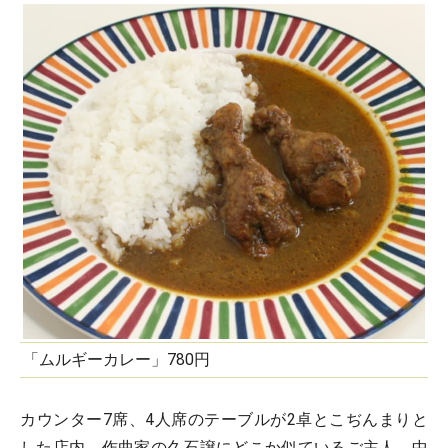
「ムルギーカレー」780円
カウンター7席、4人席のテーブルが2卓とこぢんまりと
した店内。作曲家の久石譲にどこか似ているご主人、中