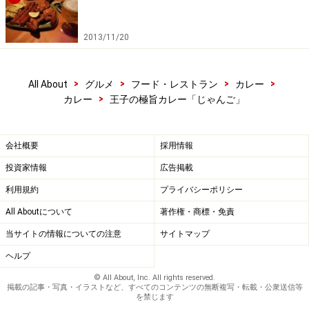
2013/11/20
>
>
>
>
All About
グルメ
フード・レストラン
カレー
>
カレー
王子の極旨カレー「じゃんご」
会社概要
採用情報
投資家情報
広告掲載
利用規約
プライバシーポリシー
All Aboutについて
著作権・商標・免責
当サイトの情報についての注意
サイトマップ
ヘルプ
© All About, Inc. All rights reserved.
掲載の記事・写真・イラストなど、すべてのコンテンツの無断複写・転載・公衆送信等
を禁じます