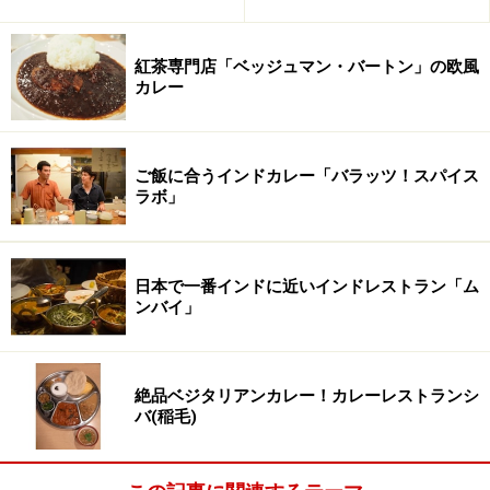
紅茶専門店「ベッジュマン・バートン」の欧風
カレー
ご飯に合うインドカレー「バラッツ！スパイス
ラボ」
日本で一番インドに近いインドレストラン「ム
ンバイ」
絶品ベジタリアンカレー！カレーレストランシ
バ(稲毛)