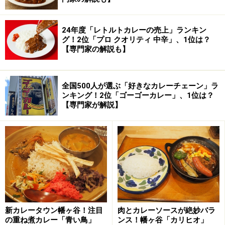
24年度「レトルトカレーの売上」ランキン
グ！2位「プロ クオリティ 中辛」、1位は？
【専門家の解説も】
全国500人が選ぶ「好きなカレーチェーン」ラ
ンキング！2位「ゴーゴーカレー」、1位は？
【専門家が解説】
新カレータウン幡ヶ谷！注目
肉とカレーソースが絶妙バラ
の重ね煮カレー「青い鳥」
ンス！幡ヶ谷「カリヒオ」