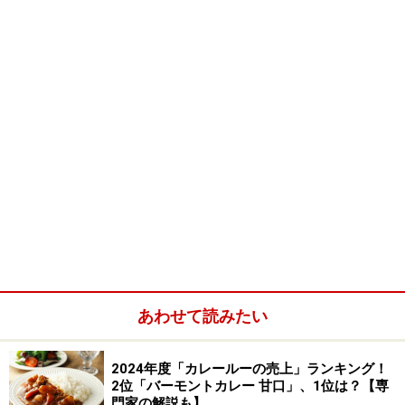
カレーをこしらえてしまうなんて、ご主人のセンスに敬
服してしまう。
※記事内容は執筆時点のものです。最新の内容をご確認くださ
い。
※メニューや料金などのデータは、取材時または記事公開時点で
の内容です。
次のページへ
1
/
2
あわせて読みたい
2024年度「カレールーの売上」ランキング！
2位「バーモントカレー 甘口」、1位は？【専
門家の解説も】