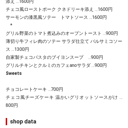
添え …1600円
チェコ風ローストポーク クネドリーキ添え …1600円
サーモンの漆黒風ソテー トマトソース …1600円
*
グリル野菜のトマト煮込みのオープントースト …900円
薄切り牛フィレ肉のソテー サラダ仕立て バルサミコソー
ス …1300円
自家製チェコパスタのブイヨンスープ …900円
グリルチキンとクルミのカフェanoサラダ …900円
Sweets
チョコレートケーキ …700円
チェコ風チーズケーキ 温かいグリオットソースがけ …
800円
shop data