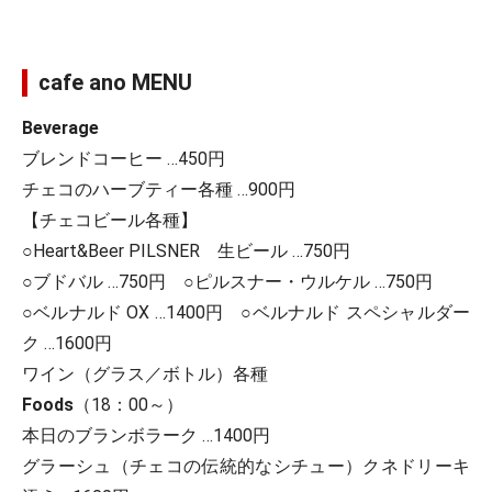
cafe ano MENU
Beverage
ブレンドコーヒー …450円
チェコのハーブティー各種 …900円
【チェコビール各種】
○Heart&Beer PILSNER 生ビール …750円
○ブドバル …750円 ○ピルスナー・ウルケル …750円
○ベルナルド OX …1400円 ○ベルナルド スペシャルダー
ク …1600円
ワイン（グラス／ボトル）各種
Foods
（18：00～）
本日のブランボラーク …1400円
グラーシュ（チェコの伝統的なシチュー）クネドリーキ