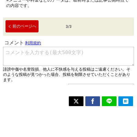
※メニューや料金などのデータは、取材時または記事公開時点で
の内容です。
前のページへ
3
/
3