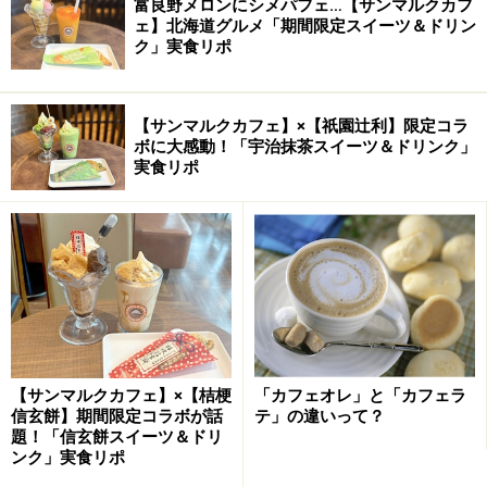
富良野メロンにシメパフェ…【サンマルクカフ
ェ】北海道グルメ「期間限定スイーツ＆ドリン
ク」実食リポ
【サンマルクカフェ】×【祇園辻利】限定コラ
ボに大感動！「宇治抹茶スイーツ＆ドリンク」
実食リポ
【サンマルクカフェ】×【桔梗
「カフェオレ」と「カフェラ
信玄餅】期間限定コラボが話
テ」の違いって？
題！「信玄餅スイーツ＆ドリ
ンク」実食リポ