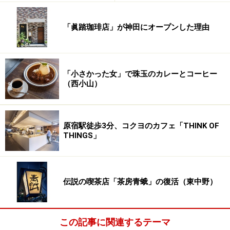
「眞踏珈琲店」が神田にオープンした理由
「小さかった女」で珠玉のカレーとコーヒー
（西小山）
原宿駅徒歩3分、コクヨのカフェ「THINK OF
THINGS」
伝説の喫茶店「茶房青蛾」の復活（東中野）
この記事に関連するテーマ