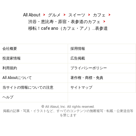
>
>
>
>
All About
グルメ
スイーツ
カフェ
>
渋谷・恵比寿・原宿・表参道のカフェ
移転！cafe ano（カフェ・アノ）…表参道
会社概要
採用情報
投資家情報
広告掲載
利用規約
プライバシーポリシー
All Aboutについて
著作権・商標・免責
当サイトの情報についての注意
サイトマップ
ヘルプ
© All About, Inc. All rights reserved.
掲載の記事・写真・イラストなど、すべてのコンテンツの無断複写・転載・公衆送信等
を禁じます