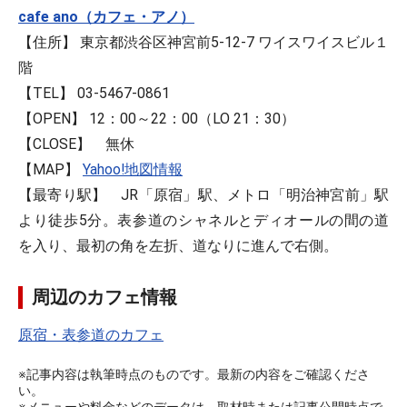
cafe ano（カフェ・アノ）
【住所】 東京都渋谷区神宮前5-12-7 ワイスワイスビル１
階
【TEL】 03-5467-0861
【OPEN】 12：00～22：00（LO 21：30）
【CLOSE】 無休
【MAP】
Yahoo!地図情報
【最寄り駅】 JR「原宿」駅、メトロ「明治神宮前」駅
より徒歩5分。表参道のシャネルとディオールの間の道
を入り、最初の角を左折、道なりに進んで右側。
周辺のカフェ情報
原宿・表参道のカフェ
※記事内容は執筆時点のものです。最新の内容をご確認くださ
い。