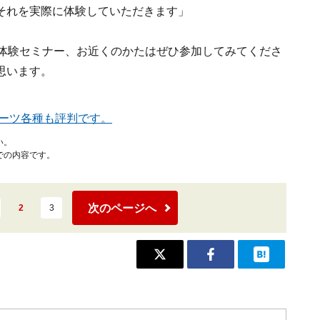
それを実際に体験していただきます」
い体験セミナー、お近くのかたはぜひ参加してみてくださ
思います。
ーツ各種も評判です。
い。
での内容です。
次のページへ
2
3