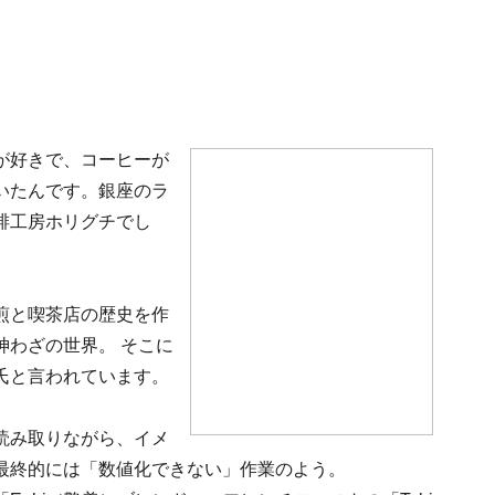
が好きで、コーヒーが
いたんです。銀座のラ
琲工房ホリグチでし
煎と喫茶店の歴史を作
神わざの世界。 そこに
氏と言われています。
読み取りながら、イメ
最終的には「数値化できない」作業のよう。