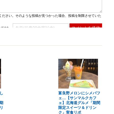
し
富良野メロンにシメパフ
ェ…【サンマルクカフ
期
ェ】北海道グルメ「期間
リ
限定スイーツ＆ドリン
ク」実食リポ