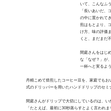
いて、こんなふ
「長いあいだ、コ
の中に置かれて
煎はもとより、
け方、味の評価
くと、まだまだ
間庭さんをはじ
な「なぜ？」が
一杯へと実るよ
丹精こめて焙煎したコーヒー豆を、家庭でもおいしく
式のドリッパーを用いたハンドドリップのセミ
間庭さんがドリップで大切にしているのは、い
「たとえば、最初に30秒蒸らすとよく言われ