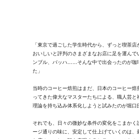
「東京で過ごした学生時代から、ずっと喫茶店
おいしいと評判のさまざまなお店に足を運んで
ンブル、バッハ……そんな中で出会ったのが珈
た」
当時のコーヒー焙煎はまだ、日本のコーヒー焙
ってきた偉大なマスターたちによる、職人芸と
理論を持ち込み体系化しようと試みたのが堀口
それでも、日々の微妙な条件の変化をこまかく
ージ通りの味に、安定して仕上げていくのは、