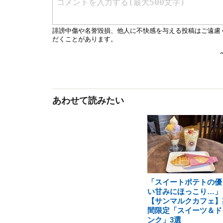
あわせて読みたい
「スイートポテトの優
い甘みにほっこり…」
【サンマルクカフェ】
間限定「スイーツ＆ド
ンク」3選