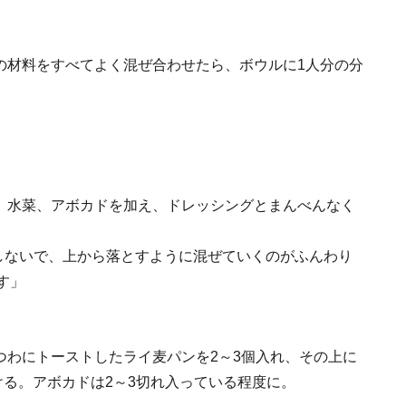
の材料をすべてよく混ぜ合わせたら、ボウルに1人分の分
、水菜、アボカドを加え、ドレッシングとまんべんなく
しないで、上から落とすように混ぜていくのがふんわり
す」
つわにトーストしたライ麦パンを2～3個入れ、その上に
ける。アボカドは2～3切れ入っている程度に。