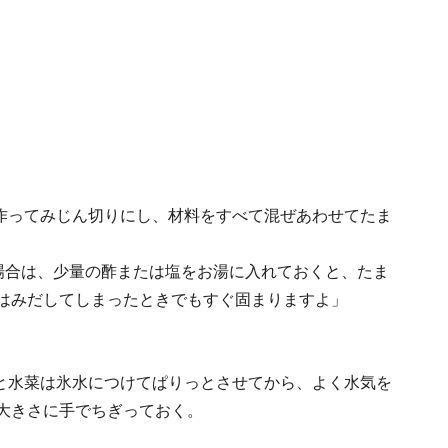
作ってみじん切りにし、材料をすべて混ぜあわせてたま
場合は、少量の酢または塩をお湯に入れておくと、たま
はみだしてしまったときでもすぐ固まりますよ」
と水菜は氷水につけてぱりっとさせてから、よく水気を
大きさに手でちぎっておく。