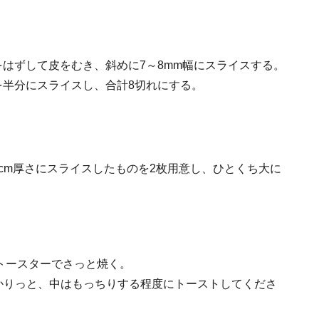
はずして皮をむき、斜めに7～8mm幅にスライスする。
を半分にスライスし、合計8切れにする。
cm厚さにスライスしたものを2枚用意し、ひとくち大に
トースターでさっと焼く。
かりっと、中はもっちりする程度にトーストしてくださ