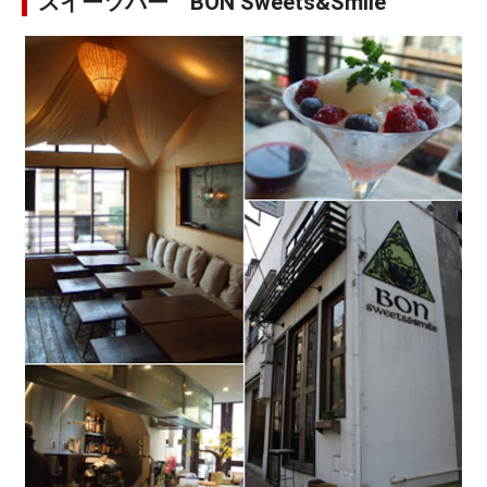
スイーツバー BON Sweets&Smile