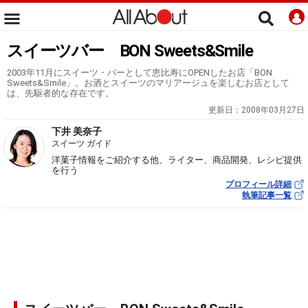
スイーツバー BON Sweets&Smile
2003年11月にスイーツ・バーとして恵比寿にOPENしたお店「BON
Sweets&Smile」。お酒とスイーツのマリアージュを楽しむお店として
は、先駆者的な存在です。
更新日：
2008年03月27日
下井 美奈子
スイーツ ガイド
洋菓子情報をご紹介する他、ライター、商品開発、レシピ提供
を行う
プロフィール詳細
執筆記事一覧