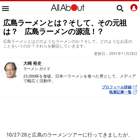
広島ラーメンとは？そして、その元祖
は？ 広島ラーメンの源流！？
広島ラーメンとはどのようなラーメンのか？そして、どのようなお店の
ことをいうのか？それらを解説していきます。
更新日：
2001年11月28日
大崎 裕史
ラーメン ガイド
23,000杯を食破。日本一ラーメンを食べた男として、メディア
で幅広く活動中。
プロフィール詳細
執筆記事一覧
10/27-28と広島のラーメンツアーに行ってきましたが、