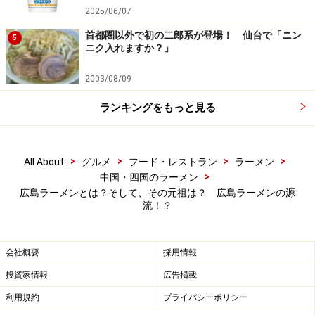
2025/06/07
首都圏以外で初の二郎系が登場！ 仙台で「ニン
5
ニク入れますか？」
2003/08/09
ランキングをもっと見る
>
>
>
>
All About
グルメ
フード・レストラン
ラーメン
>
中国・四国のラーメン
広島ラーメンとは？そして、その元祖は？ 広島ラーメンの源
流！？
会社概要
採用情報
投資家情報
広告掲載
利用規約
プライバシーポリシー