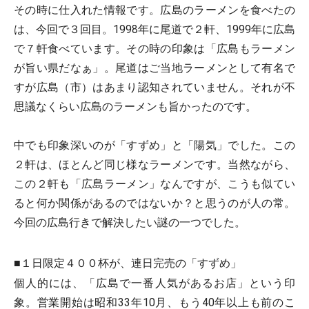
その時に仕入れた情報です。広島のラーメンを食べたの
は、今回で３回目。1998年に尾道で２軒、1999年に広島
で７軒食べています。その時の印象は「広島もラーメン
が旨い県だなぁ」。尾道はご当地ラーメンとして有名で
すが広島（市）はあまり認知されていません。それが不
思議なくらい広島のラーメンも旨かったのです。
中でも印象深いのが「すずめ」と「陽気」でした。この
２軒は、ほとんど同じ様なラーメンです。当然ながら、
この２軒も「広島ラーメン」なんですが、こうも似てい
ると何か関係があるのではないか？と思うのが人の常。
今回の広島行きで解決したい謎の一つでした。
■１日限定４００杯が、連日完売の「すずめ」
個人的には、「広島で一番人気があるお店」という印
象。営業開始は昭和33年10月、もう40年以上も前のこ